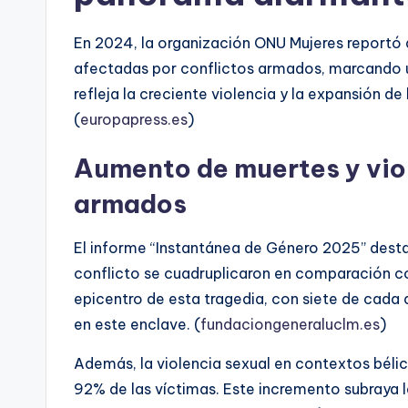
En 2024, la organización ONU Mujeres reportó 
afectadas por conflictos armados, marcando u
refleja la creciente violencia y la expansión 
(
europapress.es
)
Aumento de muertes y viol
armados
El informe “Instantánea de Género 2025” desta
conflicto se cuadruplicaron en comparación con
epicentro de esta tragedia, con siete de cada
en este enclave. (
fundaciongeneraluclm.es
)
Además, la violencia sexual en contextos bél
92% de las víctimas. Este incremento subraya 