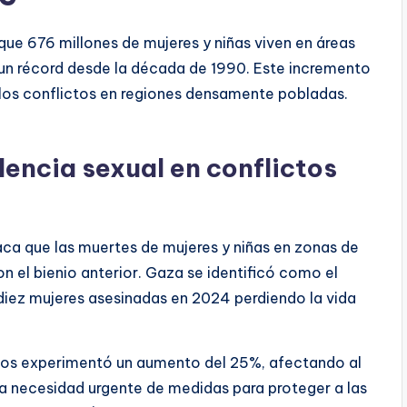
que 676 millones de mujeres y niñas viven en áreas
n récord desde la década de 1990. Este incremento
de los conflictos en regiones densamente pobladas.
encia sexual en conflictos
ca que las muertes de mujeres y niñas en zonas de
 el bienio anterior. Gaza se identificó como el
 diez mujeres asesinadas en 2024 perdiendo la vida
icos experimentó un aumento del 25%, afectando al
la necesidad urgente de medidas para proteger a las