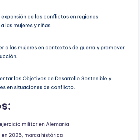
a expansión de los conflictos en regiones
las mujeres y niñas.
r a las mujeres en contextos de guerra y promover
rucción.
entar los Objetivos de Desarrollo Sostenible y
res en situaciones de conflicto.
s:
ejercicio militar en Alemania
 en 2025, marca histórica