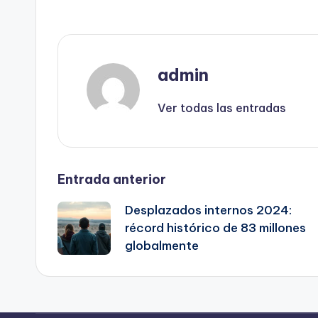
admin
Ver todas las entradas
Navegación
Entrada anterior
Desplazados internos 2024:
de
récord histórico de 83 millones
globalmente
entradas