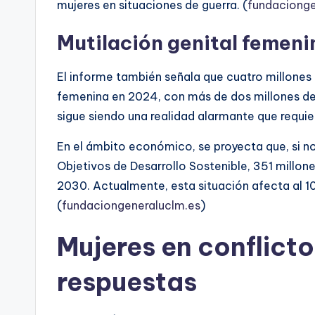
mujeres en situaciones de guerra. (
fundacionge
Mutilación genital femen
El informe también señala que cuatro millones 
femenina en 2024, con más de dos millones de 
sigue siendo una realidad alarmante que requie
En el ámbito económico, se proyecta que, si n
Objetivos de Desarrollo Sostenible, 351 millon
2030. Actualmente, esta situación afecta al 1
(
fundaciongeneraluclm.es
)
Mujeres en conflict
respuestas