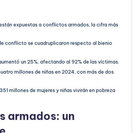
están expuestas a conflictos armados, la cifra más
e conflicto se cuadruplicaron respecto al bienio
 aumentó un 25%, afectando al 92% de las víctimas.
cuatro millones de niñas en 2024, con más de dos
51 millones de mujeres y niñas vivirán en pobreza
os armados: un
e