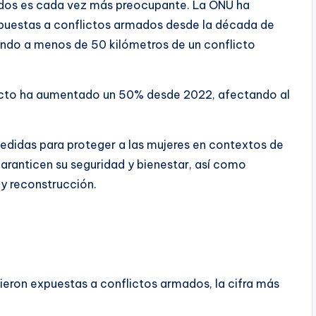
mados es cada vez más preocupante. La ONU ha
puestas a conflictos armados desde la década de
iendo a menos de 50 kilómetros de un conflicto
licto ha aumentado un 50% desde 2022, afectando al
medidas para proteger a las mujeres en contextos de
garanticen su seguridad y bienestar, así como
y reconstrucción.
ieron expuestas a conflictos armados, la cifra más