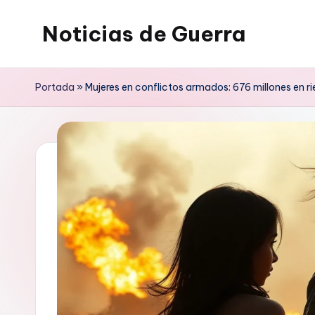
Noticias de Guerra
Saltar
al
contenido
Portada
»
Mujeres en conflictos armados: 676 millones en 