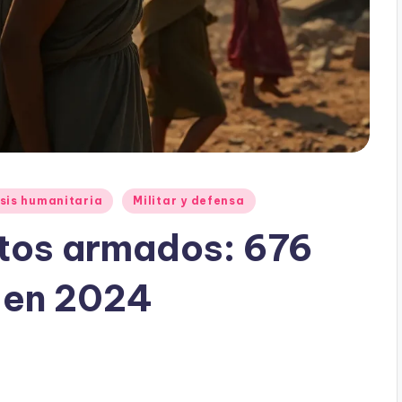
sis humanitaria
Militar y defensa
ctos armados: 676
o en 2024