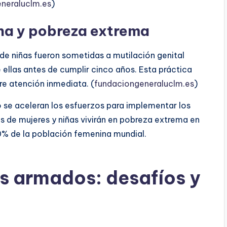
neraluclm.es
)
ina y pobreza extrema
de niñas fueron sometidas a mutilación genital
ellas antes de cumplir cinco años. Esta práctica
re atención inmediata. (
fundaciongeneraluclm.es
)
o se aceleran los esfuerzos para implementar los
es de mujeres y niñas vivirán en pobreza extrema en
0% de la población femenina mundial.
os armados: desafíos y