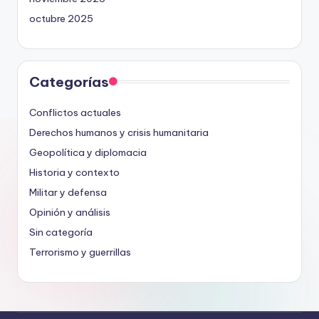
octubre 2025
Categorías
Conflictos actuales
Derechos humanos y crisis humanitaria
Geopolítica y diplomacia
Historia y contexto
Militar y defensa
Opinión y análisis
Sin categoría
Terrorismo y guerrillas