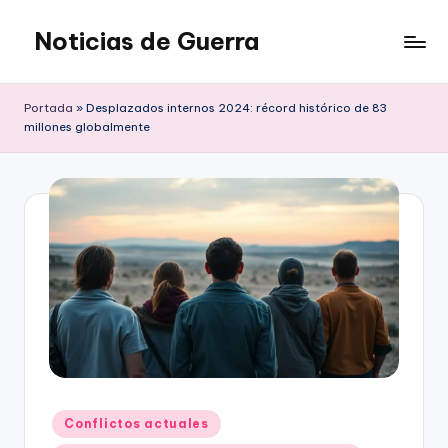
Noticias de Guerra
Saltar
al
contenido
Portada
»
Desplazados internos 2024: récord histórico de 83
millones globalmente
Publicado
Conflictos actuales
en