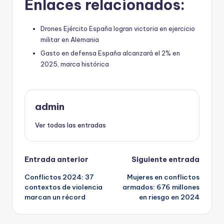
Enlaces relacionados:
Drones Ejército España logran victoria en ejercicio
militar en Alemania
Gasto en defensa España alcanzará el 2% en
2025, marca histórica
admin
Ver todas las entradas
Navegación
Entrada anterior
Siguiente entrada
Conflictos 2024: 37
Mujeres en conflictos
de
contextos de violencia
armados: 676 millones
marcan un récord
en riesgo en 2024
entradas