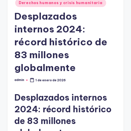
Derechos humanos y crisis humanitaria
Desplazados
internos 2024:
récord histórico de
83 millones
globalmente
admin
1 de enero de 2026
Publicado
por
Desplazados internos
2024: récord histórico
de 83 millones