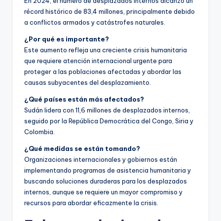
En 2024, el número de desplazados internos alcanzó un
récord histórico de 83,4 millones, principalmente debido
a conflictos armados y catástrofes naturales.
¿Por qué es importante?
Este aumento refleja una creciente crisis humanitaria
que requiere atención internacional urgente para
proteger a las poblaciones afectadas y abordar las
causas subyacentes del desplazamiento.
¿Qué países están más afectados?
Sudán lidera con 11,6 millones de desplazados internos,
seguido por la República Democrática del Congo, Siria y
Colombia.
¿Qué medidas se están tomando?
Organizaciones internacionales y gobiernos están
implementando programas de asistencia humanitaria y
buscando soluciones duraderas para los desplazados
internos, aunque se requiere un mayor compromiso y
recursos para abordar eficazmente la crisis.