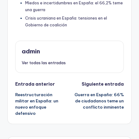
Miedos e incertidumbres en España: el 66,2% teme
una guerra
Crisis ucraniana en España: tensiones en el
Gobierno de coalición
admin
Ver todas las entradas
Navegación
Entrada anterior
Siguiente entrada
Reestructuración
Guerra en España: 66%
de
militar en España: un
de ciudadanos teme un
nuevo enfoque
conflicto inminente
entradas
defensivo