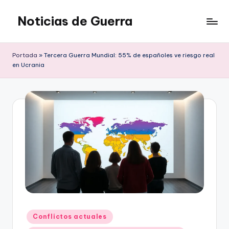
Noticias de Guerra
Saltar
al
contenido
Portada
»
Tercera Guerra Mundial: 55% de españoles ve riesgo real
en Ucrania
Publicado
Conflictos actuales
en