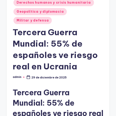
Derechos humanos y crisis humanitaria
Geopolítica y diplomacia
Militar y defensa
Tercera Guerra
Mundial: 55% de
españoles ve riesgo
real en Ucrania
admin
29 de diciembre de 2025
Publicado
por
Tercera Guerra
Mundial: 55% de
españoles ve riesgo real