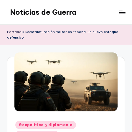
Noticias de Guerra
Saltar
al
contenido
Portada
»
Reestructuración militar en España: un nuevo enfoque
defensivo
Publicado
Geopolítica y diplomacia
en