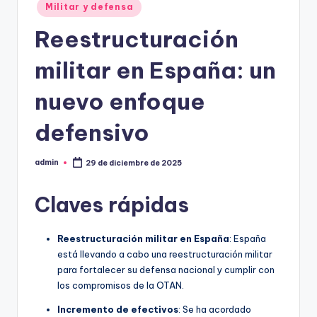
Militar y defensa
Reestructuración
militar en España: un
nuevo enfoque
defensivo
admin
29 de diciembre de 2025
Publicado
por
Claves rápidas
Reestructuración militar en España
: España
está llevando a cabo una reestructuración militar
para fortalecer su defensa nacional y cumplir con
los compromisos de la OTAN.
Incremento de efectivos
: Se ha acordado