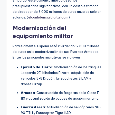
embargo, este aumento implica desafíos
presupuestarios significativos, con un costo estimado
de alrededor de 3.000 millones de euros anuales solo en
salarios. (
elconfidencialdigital.com
)
Modernización del
equipamiento militar
Paralelamente, España está invirtiendo 12.800 millones
de euros en la modernización de sus Fuerzas Armadas.
Entre las principales iniciativas se incluyen:
Ejército de Tierra
: Modernización de los tanques
Leopardo 2E, blindados Pizarro, adquisición de
vehículos 8×8 Dragón, lanzacohetes SILAM y
drones Sirtap.
Armada
: Construcción de fragatas de la Clase F-
110 y actualización de buques de acción marítima.
Fuerza Aérea
: Actualización de helicópteros NH-
90 TTH y Eurocopter Tigre HAD.