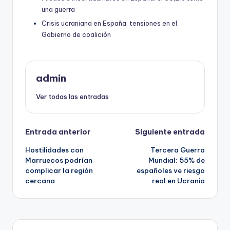
una guerra
Crisis ucraniana en España: tensiones en el
Gobierno de coalición
admin
Ver todas las entradas
Navegación
Entrada anterior
Siguiente entrada
Hostilidades con
Tercera Guerra
de
Marruecos podrían
Mundial: 55% de
complicar la región
españoles ve riesgo
entradas
cercana
real en Ucrania