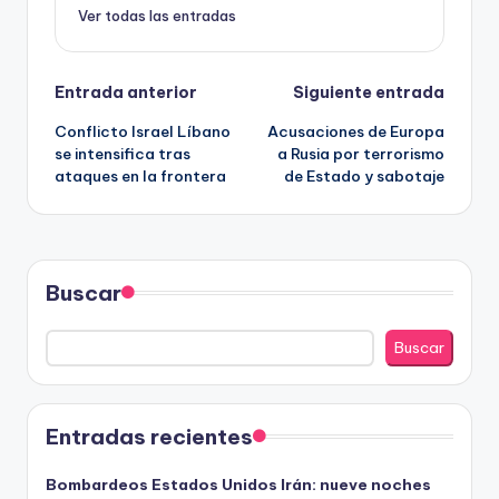
Ver todas las entradas
Navegación
Entrada anterior
Siguiente entrada
Conflicto Israel Líbano
Acusaciones de Europa
de
se intensifica tras
a Rusia por terrorismo
ataques en la frontera
de Estado y sabotaje
entradas
Buscar
Buscar
Entradas recientes
Bombardeos Estados Unidos Irán: nueve noches