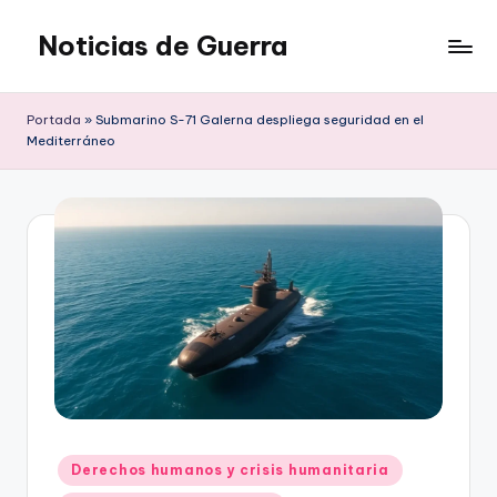
Noticias de Guerra
Saltar
al
contenido
Portada
»
Submarino S-71 Galerna despliega seguridad en el
Mediterráneo
Publicado
Derechos humanos y crisis humanitaria
en