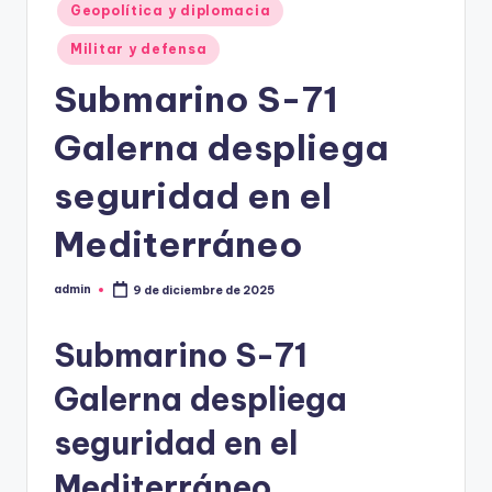
Geopolítica y diplomacia
Militar y defensa
Submarino S-71
Galerna despliega
seguridad en el
Mediterráneo
admin
9 de diciembre de 2025
Publicado
por
Submarino S-71
Galerna despliega
seguridad en el
Mediterráneo