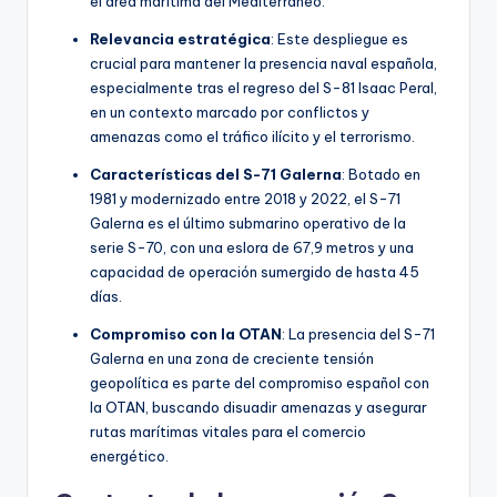
el área marítima del Mediterráneo.
Relevancia estratégica
: Este despliegue es
crucial para mantener la presencia naval española,
especialmente tras el regreso del S-81 Isaac Peral,
en un contexto marcado por conflictos y
amenazas como el tráfico ilícito y el terrorismo.
Características del S-71 Galerna
: Botado en
1981 y modernizado entre 2018 y 2022, el S-71
Galerna es el último submarino operativo de la
serie S-70, con una eslora de 67,9 metros y una
capacidad de operación sumergido de hasta 45
días.
Compromiso con la OTAN
: La presencia del S-71
Galerna en una zona de creciente tensión
geopolítica es parte del compromiso español con
la OTAN, buscando disuadir amenazas y asegurar
rutas marítimas vitales para el comercio
energético.