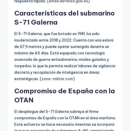
respuesta rápida. (
emad.defensa.gob.es
)
Características del submarino
S-71 Galerna
El S-71 Galerna, que fue botado en 1981, ha sido
modernizado entre 2018 y 2022. Cuenta con una eslora
de 67,9 metros y puede operar sumergido durante un
máximo de 45 días. Está equipado con tecnología
avanzada de guerra antisubmarina, misiles guiados y
torpedos, lo que le permite realizar labores de vigilancia
discreta y recopilación de inteligencia en áreas
estratégicas. (
zona-militar.com
)
Compromiso de España con la
OTAN
El despliegue del S-71 Galerna subraya el firme
compromiso de España con la OTAN en el área marítima.
Este esfuerzo se hace necesario mientras se incorpora
la nueva generación de submarinos S-80, garantizando