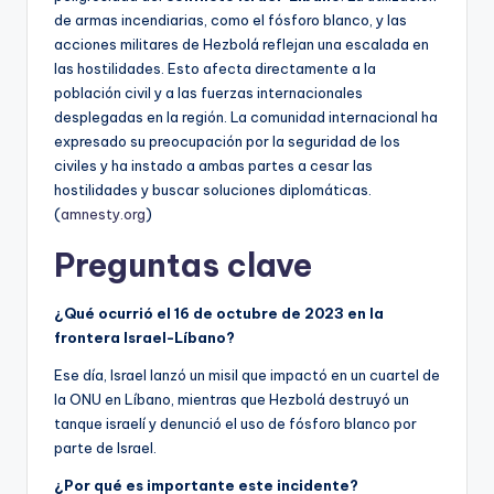
de armas incendiarias, como el fósforo blanco, y las
acciones militares de Hezbolá reflejan una escalada en
las hostilidades. Esto afecta directamente a la
población civil y a las fuerzas internacionales
desplegadas en la región. La comunidad internacional ha
expresado su preocupación por la seguridad de los
civiles y ha instado a ambas partes a cesar las
hostilidades y buscar soluciones diplomáticas.
(
amnesty.org
)
Preguntas clave
¿Qué ocurrió el 16 de octubre de 2023 en la
frontera Israel-Líbano?
Ese día, Israel lanzó un misil que impactó en un cuartel de
la ONU en Líbano, mientras que Hezbolá destruyó un
tanque israelí y denunció el uso de fósforo blanco por
parte de Israel.
¿Por qué es importante este incidente?