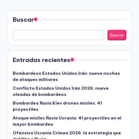
Buscar
Buscar
Entradas recientes
Bombardeos Estados Unidos Irán: nueve noches
de ataques militares
Conflicto Estados Unidos Irán 2026: nueve
oleadas de bombardeos
Bombardeo Rusia Kiev drones misiles: 41
proyectiles
Ataque misiles Rusia Ucrania: 41 proyectiles en el
mayor bombardeo
Ofensiva Ucrania Crimea 2026: la estrategia que
debilita a Rusia