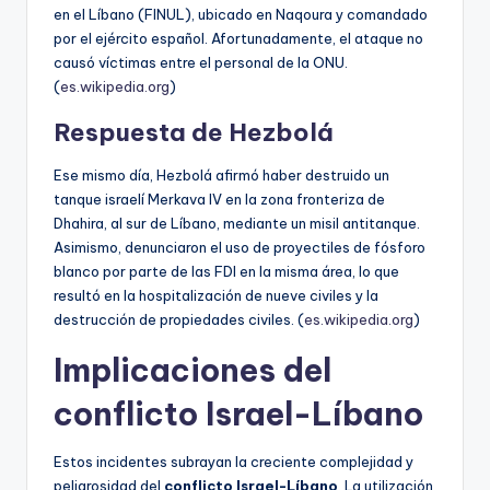
en el Líbano (FINUL), ubicado en Naqoura y comandado
por el ejército español. Afortunadamente, el ataque no
causó víctimas entre el personal de la ONU.
(
es.wikipedia.org
)
Respuesta de Hezbolá
Ese mismo día, Hezbolá afirmó haber destruido un
tanque israelí Merkava IV en la zona fronteriza de
Dhahira, al sur de Líbano, mediante un misil antitanque.
Asimismo, denunciaron el uso de proyectiles de fósforo
blanco por parte de las FDI en la misma área, lo que
resultó en la hospitalización de nueve civiles y la
destrucción de propiedades civiles. (
es.wikipedia.org
)
Implicaciones del
conflicto Israel-Líbano
Estos incidentes subrayan la creciente complejidad y
peligrosidad del
conflicto Israel-Líbano
. La utilización