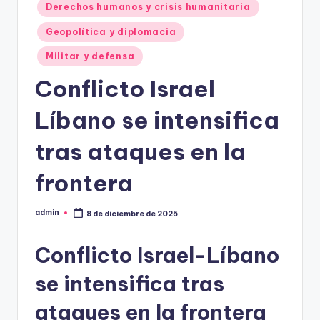
Derechos humanos y crisis humanitaria
Geopolítica y diplomacia
Militar y defensa
Conflicto Israel
Líbano se intensifica
tras ataques en la
frontera
admin
8 de diciembre de 2025
Publicado
por
Conflicto Israel-Líbano
se intensifica tras
ataques en la frontera