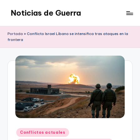
Noticias de Guerra
Saltar
al
contenido
Portada
»
Conflicto Israel Líbano se intensifica tras ataques en la
frontera
Publicado
Conflictos actuales
en