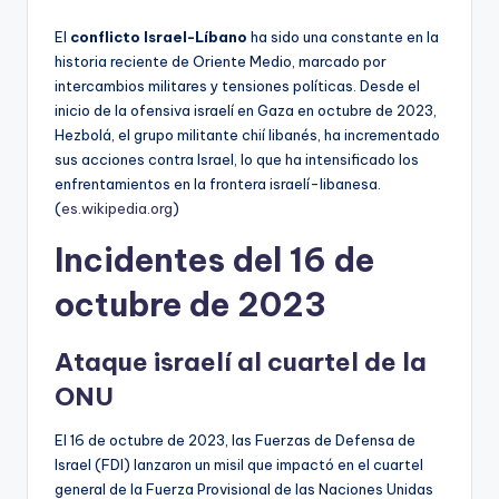
El
conflicto Israel-Líbano
ha sido una constante en la
historia reciente de Oriente Medio, marcado por
intercambios militares y tensiones políticas. Desde el
inicio de la ofensiva israelí en Gaza en octubre de 2023,
Hezbolá, el grupo militante chií libanés, ha incrementado
sus acciones contra Israel, lo que ha intensificado los
enfrentamientos en la frontera israelí-libanesa.
(
es.wikipedia.org
)
Incidentes del 16 de
octubre de 2023
Ataque israelí al cuartel de la
ONU
El 16 de octubre de 2023, las Fuerzas de Defensa de
Israel (FDI) lanzaron un misil que impactó en el cuartel
general de la Fuerza Provisional de las Naciones Unidas