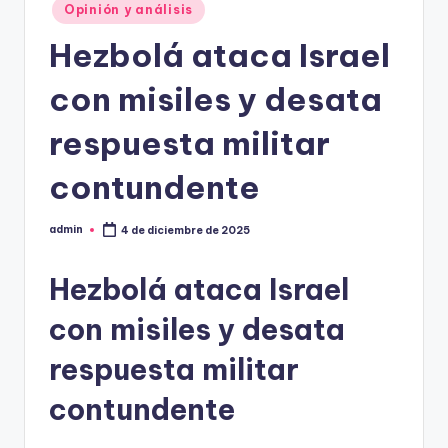
Opinión y análisis
Hezbolá ataca Israel
con misiles y desata
respuesta militar
contundente
admin
4 de diciembre de 2025
Publicado
por
Hezbolá ataca Israel
con misiles y desata
respuesta militar
contundente