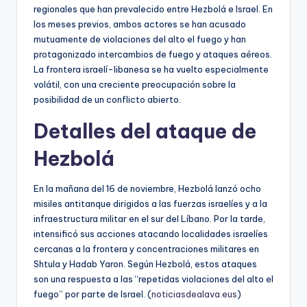
regionales que han prevalecido entre Hezbolá e Israel. En
los meses previos, ambos actores se han acusado
mutuamente de violaciones del alto el fuego y han
protagonizado intercambios de fuego y ataques aéreos.
La frontera israelí-libanesa se ha vuelto especialmente
volátil, con una creciente preocupación sobre la
posibilidad de un conflicto abierto.
Detalles del ataque de
Hezbolá
En la mañana del 16 de noviembre, Hezbolá lanzó ocho
misiles antitanque dirigidos a las fuerzas israelíes y a la
infraestructura militar en el sur del Líbano. Por la tarde,
intensificó sus acciones atacando localidades israelíes
cercanas a la frontera y concentraciones militares en
Shtula y Hadab Yaron. Según Hezbolá, estos ataques
son una respuesta a las “repetidas violaciones del alto el
fuego” por parte de Israel. (
noticiasdealava.eus
)