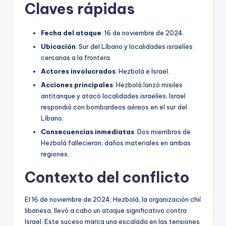
Claves rápidas
Fecha del ataque
: 16 de noviembre de 2024.
Ubicación
: Sur del Líbano y localidades israelíes
cercanas a la frontera.
Actores involucrados
: Hezbolá e Israel.
Acciones principales
: Hezbolá lanzó misiles
antitanque y atacó localidades israelíes; Israel
respondió con bombardeos aéreos en el sur del
Líbano.
Consecuencias inmediatas
: Dos miembros de
Hezbolá fallecieron; daños materiales en ambas
regiones.
Contexto del conflicto
El 16 de noviembre de 2024, Hezbolá, la organización chií
libanesa, llevó a cabo un ataque significativo contra
Israel. Este suceso marca una escalada en las tensiones