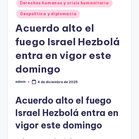
Derechos humanos y crisis humanitaria
Geopolítica y diplomacia
Acuerdo alto el
fuego Israel Hezbolá
entra en vigor este
domingo
admin
4 de diciembre de 2025
Publicado
por
Acuerdo alto el fuego
Israel Hezbolá entra en
vigor este domingo