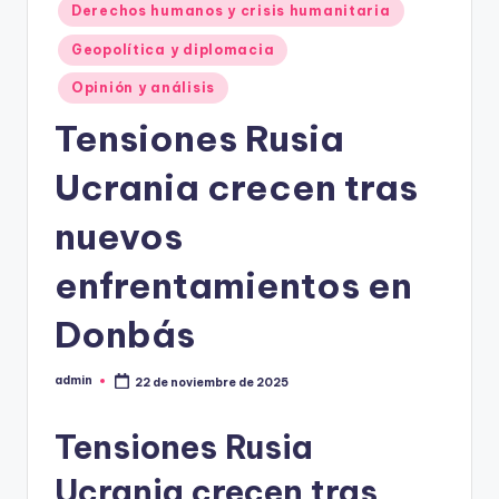
Derechos humanos y crisis humanitaria
Geopolítica y diplomacia
Opinión y análisis
Tensiones Rusia
Ucrania crecen tras
nuevos
enfrentamientos en
Donbás
admin
22 de noviembre de 2025
Publicado
por
Tensiones Rusia
Ucrania crecen tras