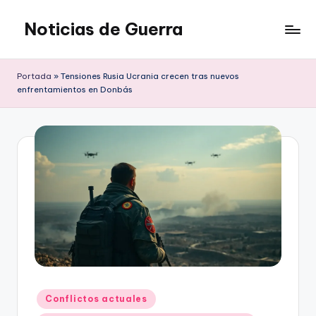
Noticias de Guerra
Saltar
al
contenido
Portada
»
Tensiones Rusia Ucrania crecen tras nuevos
enfrentamientos en Donbás
Publicado
Conflictos actuales
en