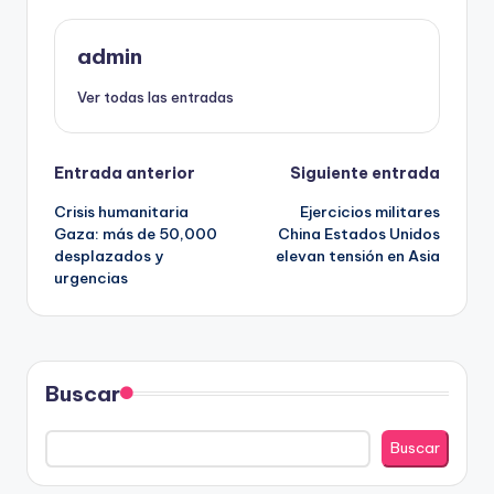
admin
Ver todas las entradas
Navegación
Entrada anterior
Siguiente entrada
Crisis humanitaria
Ejercicios militares
de
Gaza: más de 50,000
China Estados Unidos
desplazados y
elevan tensión en Asia
entradas
urgencias
Buscar
Buscar