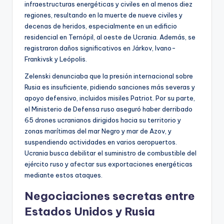
infraestructuras energéticas y civiles en al menos diez
regiones, resultando en la muerte de nueve civiles y
decenas de heridos, especialmente en un edificio
residencial en Ternópil, al oeste de Ucrania. Además, se
registraron daños significativos en Járkov, Ivano-
Frankivsk y Leópolis.
Zelenski denunciaba que la presión internacional sobre
Rusia es insuficiente, pidiendo sanciones más severas y
apoyo defensivo, incluidos misiles Patriot. Por su parte,
el Ministerio de Defensa ruso aseguró haber derribado
65 drones ucranianos dirigidos hacia su territorio y
zonas marítimas del mar Negro y mar de Azov, y
suspendiendo actividades en varios aeropuertos.
Ucrania busca debilitar el suministro de combustible del
ejército ruso y afectar sus exportaciones energéticas
mediante estos ataques.
Negociaciones secretas entre
Estados Unidos y Rusia