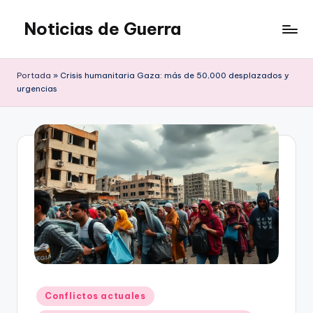
Noticias de Guerra
Saltar
al
contenido
Portada
»
Crisis humanitaria Gaza: más de 50,000 desplazados y
urgencias
Publicado
Conflictos actuales
en