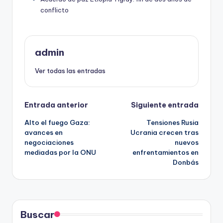
conflicto
admin
Ver todas las entradas
Navegación
Entrada anterior
Siguiente entrada
Alto el fuego Gaza:
Tensiones Rusia
de
avances en
Ucrania crecen tras
negociaciones
nuevos
entradas
mediadas por la ONU
enfrentamientos en
Donbás
Buscar