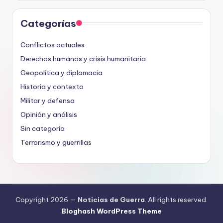
Categorías
Conflictos actuales
Derechos humanos y crisis humanitaria
Geopolítica y diplomacia
Historia y contexto
Militar y defensa
Opinión y análisis
Sin categoría
Terrorismo y guerrillas
Copyright 2026 —
Noticias de Guerra
. All rights reserved.
Bloghash WordPress Theme