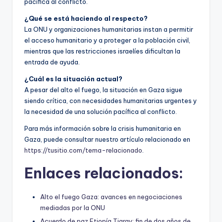
pacífica al conflicto.
¿Qué se está haciendo al respecto?
La ONU y organizaciones humanitarias instan a permitir
el acceso humanitario y a proteger a la población civil,
mientras que las restricciones israelíes dificultan la
entrada de ayuda.
¿Cuál es la situación actual?
A pesar del alto el fuego, la situación en Gaza sigue
siendo crítica, con necesidades humanitarias urgentes y
la necesidad de una solución pacífica al conflicto.
Para más información sobre la crisis humanitaria en
Gaza, puede consultar nuestro artículo relacionado en
https://tusitio.com/tema-relacionado
.
Enlaces relacionados:
Alto el fuego Gaza: avances en negociaciones
mediadas por la ONU
Acuerdo de paz Etiopía Tigray: fin de dos años de