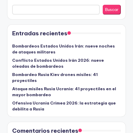
Buscar
Entradas recientes
Bombardeos Estados Unidos Irán: nueve noches
de ataques militares
Conflicto Estados Unidos Irán 2026: nueve
oleadas de bombardeos
Bombardeo Rusia Kiev drones misiles: 41
proyectiles
Ataque misiles Rusia Ucrania: 41 proyectiles en el
mayor bombardeo
Ofensiva Ucrania Crimea 2026: la estrategia que
debilita a Rusia
Comentarios recientes