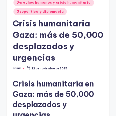
Derechos humanos y crisis humanitaria
Geopolítica y diplomacia
Crisis humanitaria
Gaza: más de 50,000
desplazados y
urgencias
admin
22 de noviembre de 2025
Publicado
por
Crisis humanitaria en
Gaza: más de 50,000
desplazados y
urgencias