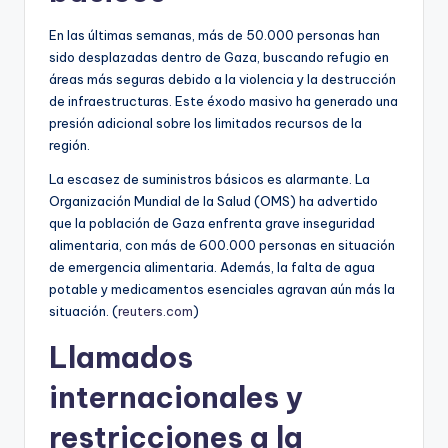
En las últimas semanas, más de 50.000 personas han
sido desplazadas dentro de Gaza, buscando refugio en
áreas más seguras debido a la violencia y la destrucción
de infraestructuras. Este éxodo masivo ha generado una
presión adicional sobre los limitados recursos de la
región.
La escasez de suministros básicos es alarmante. La
Organización Mundial de la Salud (OMS) ha advertido
que la población de Gaza enfrenta grave inseguridad
alimentaria, con más de 600.000 personas en situación
de emergencia alimentaria. Además, la falta de agua
potable y medicamentos esenciales agravan aún más la
situación. (
reuters.com
)
Llamados
internacionales y
restricciones a la