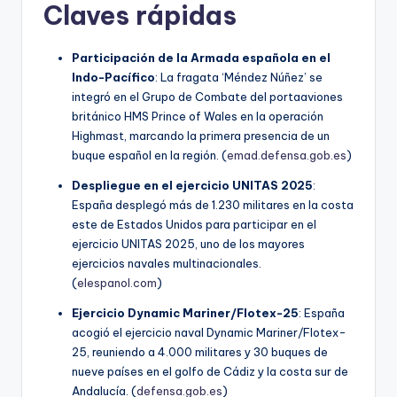
Claves rápidas
Participación de la Armada española en el
Indo-Pacífico
: La fragata ‘Méndez Núñez’ se
integró en el Grupo de Combate del portaaviones
británico HMS Prince of Wales en la operación
Highmast, marcando la primera presencia de un
buque español en la región. (
emad.defensa.gob.es
)
Despliegue en el ejercicio UNITAS 2025
:
España desplegó más de 1.230 militares en la costa
este de Estados Unidos para participar en el
ejercicio UNITAS 2025, uno de los mayores
ejercicios navales multinacionales.
(
elespanol.com
)
Ejercicio Dynamic Mariner/Flotex-25
: España
acogió el ejercicio naval Dynamic Mariner/Flotex-
25, reuniendo a 4.000 militares y 30 buques de
nueve países en el golfo de Cádiz y la costa sur de
Andalucía. (
defensa.gob.es
)