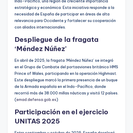
Indo-Pacífico, una región de creciente importancia
estratégica y económica. Esta iniciativa responde a la
necesidad de España de participar en áreas de alta
relevancia para Occidente y fortalecer su cooperación
con aliados internacionales.
Despliegue de la fragata
‘Méndez Núñez’
En abril de 2025, la fragata ‘Méndez Núñez’ se integró
en el Grupo de Combate del portaaviones británico HMS
Prince of Wales, participando en la operación Highmast.
Este despliegue marcó la primera presencia de un buque
de la Armada española en el Indo-Pacífico, donde
recorrió más de 38.000 millas náuticas y visitó 12 países.
(
emad.defensa.gob.es
)
Participación en el ejercicio
UNITAS 2025
Entre septiembre y octubre de 2025, España desplegó