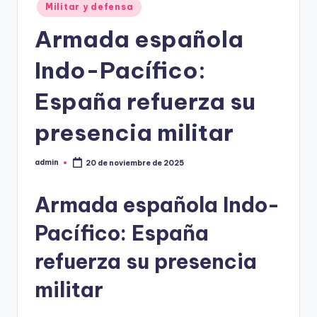
Militar y defensa
Armada española
Indo-Pacífico:
España refuerza su
presencia militar
admin
20 de noviembre de 2025
Publicado
por
Armada española Indo-
Pacífico: España
refuerza su presencia
militar