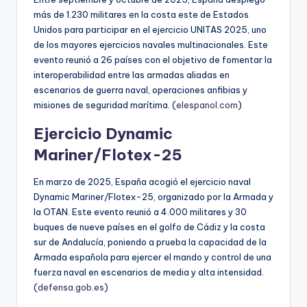
más de 1.230 militares en la costa este de Estados
Unidos para participar en el ejercicio UNITAS 2025, uno
de los mayores ejercicios navales multinacionales. Este
evento reunió a 26 países con el objetivo de fomentar la
interoperabilidad entre las armadas aliadas en
escenarios de guerra naval, operaciones anfibias y
misiones de seguridad marítima. (
elespanol.com
)
Ejercicio Dynamic
Mariner/Flotex-25
En marzo de 2025, España acogió el ejercicio naval
Dynamic Mariner/Flotex-25, organizado por la Armada y
la OTAN. Este evento reunió a 4.000 militares y 30
buques de nueve países en el golfo de Cádiz y la costa
sur de Andalucía, poniendo a prueba la capacidad de la
Armada española para ejercer el mando y control de una
fuerza naval en escenarios de media y alta intensidad.
(
defensa.gob.es
)