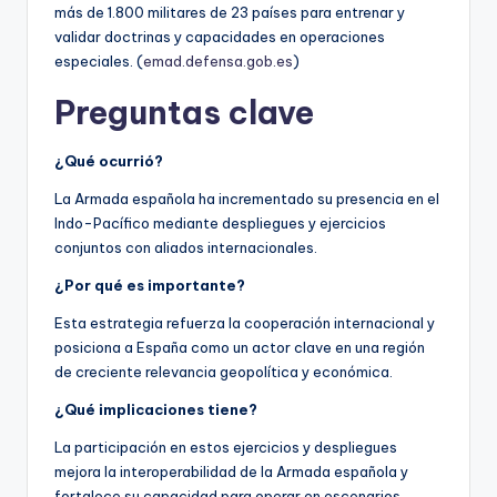
más de 1.800 militares de 23 países para entrenar y
validar doctrinas y capacidades en operaciones
especiales. (
emad.defensa.gob.es
)
Preguntas clave
¿Qué ocurrió?
La Armada española ha incrementado su presencia en el
Indo-Pacífico mediante despliegues y ejercicios
conjuntos con aliados internacionales.
¿Por qué es importante?
Esta estrategia refuerza la cooperación internacional y
posiciona a España como un actor clave en una región
de creciente relevancia geopolítica y económica.
¿Qué implicaciones tiene?
La participación en estos ejercicios y despliegues
mejora la interoperabilidad de la Armada española y
fortalece su capacidad para operar en escenarios