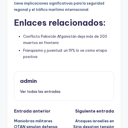
tiene implicaciones significativas para la seguridad
regional y el tráfico marítimo internacional.
Enlaces relacionados:
Conflicto Pakistán Afganistán deja más de 200
muertos en frontera
Franquismo y juventud: un 19% lo ve como etapa
positiva
admin
Ver todas las entradas
Navegación
Entrada anterior
Siguiente entrada
Maniobras militares
Ataques israelíes en
de
OTAN simulan defensa
Siria desatan tensión