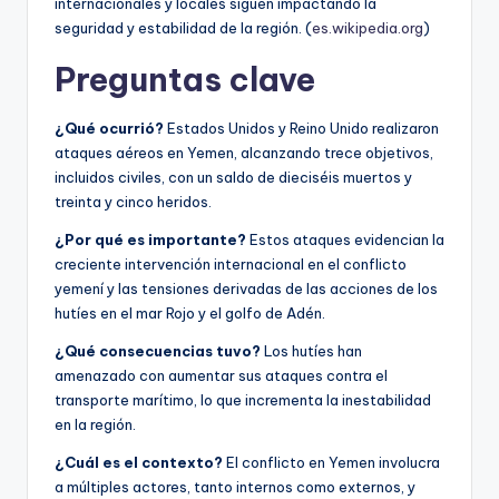
internacionales y locales siguen impactando la
seguridad y estabilidad de la región. (
es.wikipedia.org
)
Preguntas clave
¿Qué ocurrió?
Estados Unidos y Reino Unido realizaron
ataques aéreos en Yemen, alcanzando trece objetivos,
incluidos civiles, con un saldo de dieciséis muertos y
treinta y cinco heridos.
¿Por qué es importante?
Estos ataques evidencian la
creciente intervención internacional en el conflicto
yemení y las tensiones derivadas de las acciones de los
hutíes en el mar Rojo y el golfo de Adén.
¿Qué consecuencias tuvo?
Los hutíes han
amenazado con aumentar sus ataques contra el
transporte marítimo, lo que incrementa la inestabilidad
en la región.
¿Cuál es el contexto?
El conflicto en Yemen involucra
a múltiples actores, tanto internos como externos, y