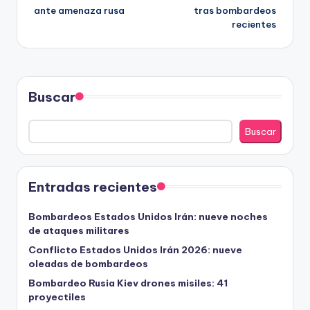
ante amenaza rusa
tras bombardeos
entradas
recientes
Buscar
Buscar
Entradas recientes
Bombardeos Estados Unidos Irán: nueve noches
de ataques militares
Conflicto Estados Unidos Irán 2026: nueve
oleadas de bombardeos
Bombardeo Rusia Kiev drones misiles: 41
proyectiles