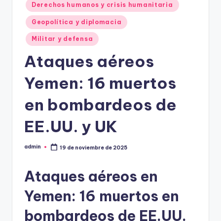
Derechos humanos y crisis humanitaria
Geopolítica y diplomacia
Militar y defensa
Ataques aéreos
Yemen: 16 muertos
en bombardeos de
EE.UU. y UK
admin
19 de noviembre de 2025
Publicado
por
Ataques aéreos en
Yemen: 16 muertos en
bombardeos de EE.UU.