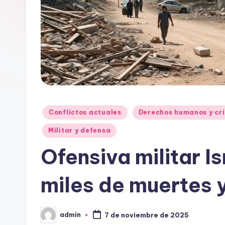
Publicado
Conflictos actuales
Derechos humanos y cri
en
Militar y defensa
Ofensiva militar I
miles de muertes 
admin
7 de noviembre de 2025
Publicado