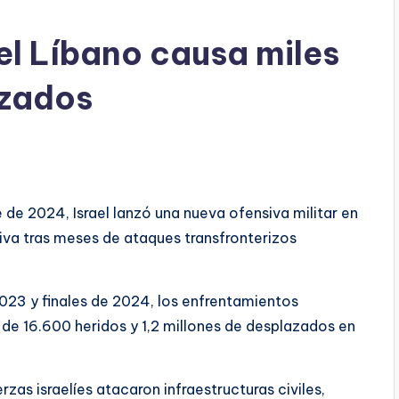
ael Líbano causa miles
azados
e de 2024, Israel lanzó una nueva ofensiva militar en
iva tras meses de ataques transfronterizos
2023 y finales de 2024, los enfrentamientos
de 16.600 heridos y 1,2 millones de desplazados en
erzas israelíes atacaron infraestructuras civiles,