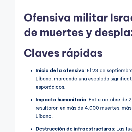
por
Ofensiva militar Isr
de muertes y despl
Claves rápidas
Inicio de la ofensiva
: El 23 de septiembr
Líbano, marcando una escalada significat
esporádicos.
Impacto humanitario
: Entre octubre de 
resultaron en más de 4.000 muertes, más 
Líbano.
Destrucción de infraestructuras
: Las fu