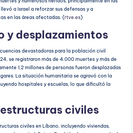
muertes y numerosos heridos, principalmente en las
llevó a Israel a reforzar sus defensas y a
s en las áreas afectadas. (
rtve.es
)
o y desplazamientos
cuencias devastadoras para la población civil
2024, se registraron más de 4.000 muertes y más de
mente 1,2 millones de personas fueron desplazadas
ogares. La situación humanitaria se agravó con la
uyendo hospitales y escuelas, lo que dificultó la
estructuras civiles
ructuras civiles en Líbano, incluyendo viviendas,