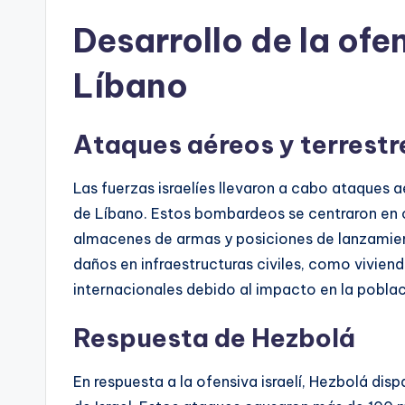
Desarrollo de la ofen
Líbano
Ataques aéreos y terrestr
Las fuerzas israelíes llevaron a cabo ataques aé
de Líbano. Estos bombardeos se centraron en o
almacenes de armas y posiciones de lanzamien
daños en infraestructuras civiles, como vivien
internacionales debido al impacto en la població
Respuesta de Hezbolá
En respuesta a la ofensiva israelí, Hezbolá di