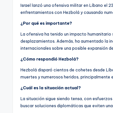
Israel lanzó una ofensiva militar en Líbano el 
enfrentamientos con Hezbolá y causando nume
¿Por qué es importante?
La ofensiva ha tenido un impacto humanitario s
desplazamientos. Además, ha aumentado la ine
internacionales sobre una posible expansión de
¿Cómo respondió Hezbolá?
Hezbolá disparó cientos de cohetes desde Líba
muertes y numerosos heridos, principalmente en
¿Cuál es la situación actual?
La situación sigue siendo tensa, con esfuerzos
buscar soluciones diplomáticas que eviten una