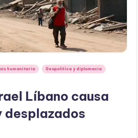
sis humanitaria
Geopolítica y diplomacia
srael Líbano causa
y desplazados