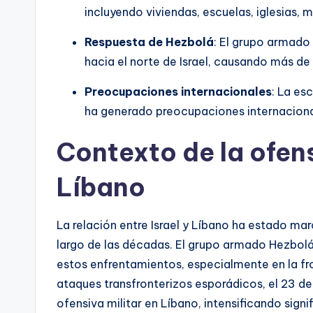
incluyendo viviendas, escuelas, iglesias, m
Respuesta de Hezbolá
: El grupo armado
hacia el norte de Israel, causando más de
Preocupaciones internacionales
: La es
ha generado preocupaciones internacional
Contexto de la ofensi
Líbano
La relación entre Israel y Líbano ha estado mar
largo de las décadas. El grupo armado Hezbolá,
estos enfrentamientos, especialmente en la fro
ataques transfronterizos esporádicos, el 23 de
ofensiva militar en Líbano, intensificando signi