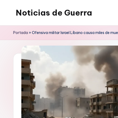
Noticias de Guerra
Saltar
al
contenido
Portada
»
Ofensiva militar Israel Líbano causa miles de mu