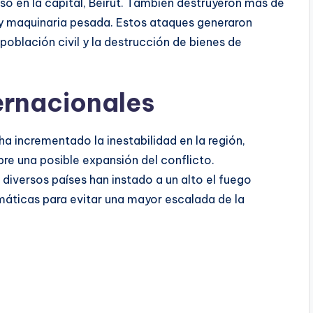
luso en la capital, Beirut. También destruyeron más de
 y maquinaria pesada. Estos ataques generaron
población civil y la destrucción de bienes de
ernacionales
ha incrementado la inestabilidad en la región,
e una posible expansión del conflicto.
diversos países han instado a un alto el fuego
máticas para evitar una mayor escalada de la