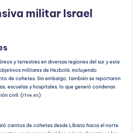
siva militar Israel
es
reos y terrestres en diversas regiones del sur y este
bjetivos militares de Hezbolá, incluyendo
to de cohetes. Sin embargo, también se reportaron
das, escuelas y hospitales, lo que generó condenas
n civil. (
rtve.es
)
sparó cientos de cohetes desde Líbano hacia el norte