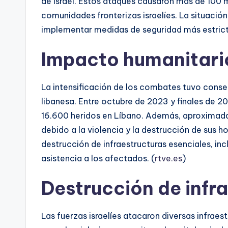
de Israel. Estos ataques causaron más de 100 
comunidades fronterizas israelíes. La situación 
implementar medidas de seguridad más estricta
Impacto humanitari
La intensificación de los combates tuvo conse
libanesa. Entre octubre de 2023 y finales de 
16.600 heridos en Líbano. Además, aproximada
debido a la violencia y la destrucción de sus h
destrucción de infraestructuras esenciales, incl
asistencia a los afectados. (
rtve.es
)
Destrucción de infra
Las fuerzas israelíes atacaron diversas infraest