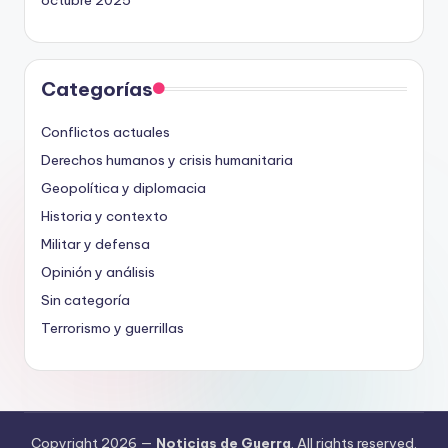
octubre 2025
Categorías
Conflictos actuales
Derechos humanos y crisis humanitaria
Geopolítica y diplomacia
Historia y contexto
Militar y defensa
Opinión y análisis
Sin categoría
Terrorismo y guerrillas
Copyright 2026 —
Noticias de Guerra
. All rights reserved.