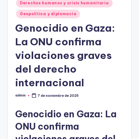
Derechos humanos y crisis humanitaria
Geopolítica y diplomacia
Genocidio en Gaza:
La ONU confirma
violaciones graves
del derecho
internacional
admin
7 de noviembre de 2025
Publicado
por
Genocidio en Gaza: La
ONU confirma
violaciones graves del