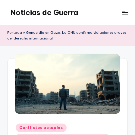
Noticias de Guerra
Saltar
al
contenido
Portada
»
Genocidio en Gaza: La ONU confirma violaciones graves
del derecho internacional
Publicado
Conflictos actuales
en