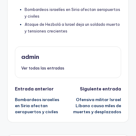
Bombardeos israelíes en Siria afectan aeropuertos
y civiles
Ataque de Hezbolá a Israel deja un soldado muerto
y tensiones crecientes
admin
Ver todas las entradas
Navegación
Entrada anterior
Siguiente entrada
Bombardeos israelíes
Ofensiva militar Israel
de
en Siria afectan
Líbano causa miles de
aeropuertos y civiles
muertes y desplazados
entradas