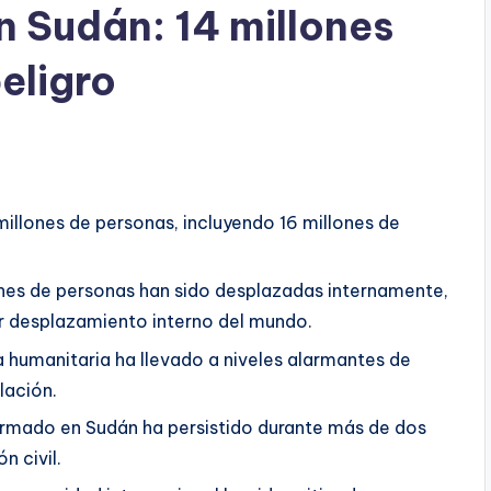
n Sudán: 14 millones
eligro
millones de personas, incluyendo 16 millones de
ones de personas han sido desplazadas internamente,
r desplazamiento interno del mundo.
a humanitaria ha llevado a niveles alarmantes de
lación.
 armado en Sudán ha persistido durante más de dos
n civil.