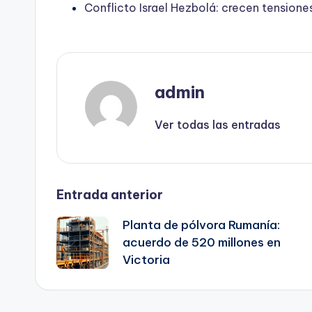
Conflicto Israel Hezbolá: crecen tensione
admin
Ver todas las entradas
Navegación
Entrada anterior
Planta de pólvora Rumanía:
de
acuerdo de 520 millones en
Victoria
entradas