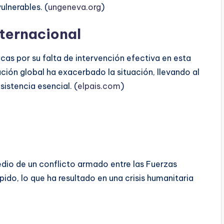
ulnerables. (
ungeneva.org
)
nternacional
cas por su falta de intervención efectiva en esta
iación global ha exacerbado la situación, llevando al
istencia esencial. (
elpais.com
)
dio de un conflicto armado entre las Fuerzas
do, lo que ha resultado en una crisis humanitaria