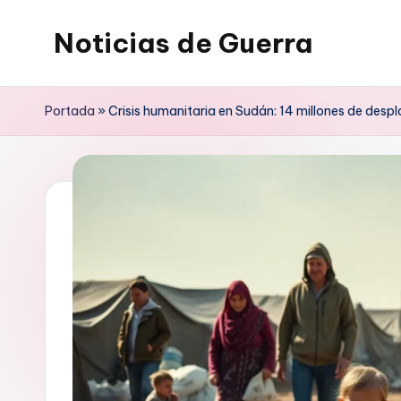
Noticias de Guerra
Saltar
al
contenido
Portada
»
Crisis humanitaria en Sudán: 14 millones de desp