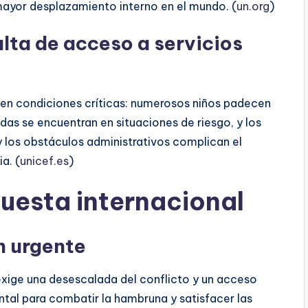
 mayor desplazamiento interno en el mundo. (
un.org
)
lta de acceso a servicios
 en condiciones críticas: numerosos niños padecen
s se encuentran en situaciones de riesgo, y los
y los obstáculos administrativos complican el
a. (
unicef.es
)
puesta internacional
n urgente
exige una desescalada del conflicto y un acceso
ntal para combatir la hambruna y satisfacer las