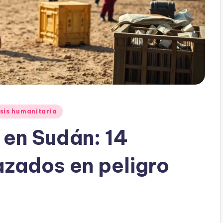
sis humanitaria
 en Sudán: 14
azados en peligro