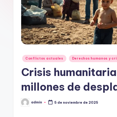
Publicado
Conflictos actuales
Derechos humanos y cri
en
Crisis humanitaria
millones de despl
admin
5 de noviembre de 2025
Publicado
por