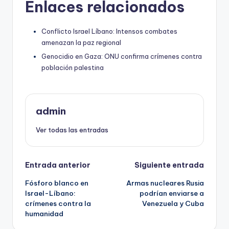
Enlaces relacionados
Conflicto Israel Líbano: Intensos combates
amenazan la paz regional
Genocidio en Gaza: ONU confirma crímenes contra
población palestina
admin
Ver todas las entradas
Navegación
Entrada anterior
Siguiente entrada
Fósforo blanco en
Armas nucleares Rusia
de
Israel-Líbano:
podrían enviarse a
crímenes contra la
Venezuela y Cuba
entradas
humanidad