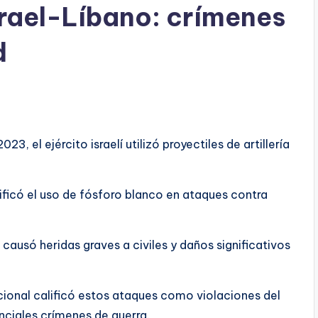
srael-Líbano: crímenes
d
23, el ejército israelí utilizó proyectiles de artillería
ificó el uso de fósforo blanco en ataques contra
causó heridas graves a civiles y daños significativos
cional calificó estos ataques como violaciones del
nciales crímenes de guerra.