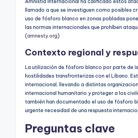
Amnistía Internacional ha calificado estos ata
llamado a que se investiguen como posibles cr
uso de fósforo blanco en zonas pobladas pone e
las normas internacionales que prohíben ataque
(
amnesty.org
)
Contexto regional y respu
La utilización de fósforo blanco por parte de I
hostilidades transfronterizas con el Líbano. E
internacional, llevando a distintas organizacio
internacional humanitario y proteger a los ci
también han documentado el uso de fósforo bl
urgente necesidad de una respuesta internacion
Preguntas clave