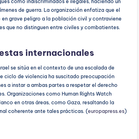
ques como indiscriminados e ilegales, haciendo un
ímenes de guerra. La organización enfatiza que el
n grave peligro a la población civil y contraviene
s que no distinguen entre civiles y combatientes.
estas internacionales
srael se sitúa en el contexto de una escalada de
ste ciclo de violencia ha suscitado preocupación
nes a instar a ambas partes a respetar el derecho
viles. Organizaciones como Human Rights Watch
anco en otras áreas, como Gaza, resaltando la
al coherente ante tales prácticas. (
europapress.es
)