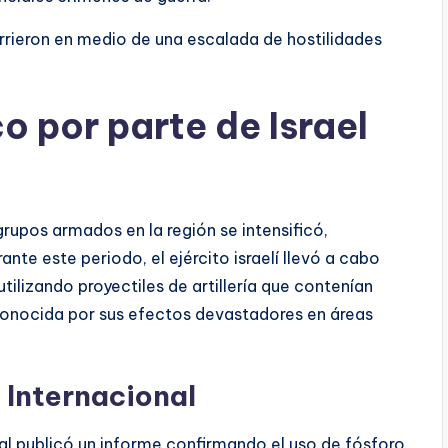
rrieron en medio de una escalada de hostilidades
o por parte de Israel
grupos armados en la región se intensificó,
nte este periodo, el ejército israelí llevó a cabo
utilizando proyectiles de artillería que contenían
 conocida por sus efectos devastadores en áreas
 Internacional
al publicó un informe confirmando el uso de fósforo