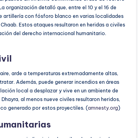
La organización detalló que, entre el 10 y el 16 de
de artillería con fósforo blanco en varias localidades
l Chaab. Estos ataques resultaron en heridas a civiles
ación del derecho internacional humanitario.
vil
l aire, arde a temperaturas extremadamente altas,
tratar. Además, puede generar incendios en áreas
oblación local a desplazar y vive en un ambiente de
 Dhayra, al menos nueve civiles resultaron heridos,
ico generado por estos proyectiles. (
amnesty.org
)
humanitarias