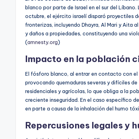
blanco por parte de Israel en el sur del Líbano. 
octubre, el ejército israelí disparó proyectiles 
fronterizas, incluyendo Dhayra, Al Mari y Aita a
y daños a propiedades, constituyendo una viol
(
amnesty.org
)
Impacto en la población ci
El fósforo blanco, al entrar en contacto con e
provocando quemaduras severas y difíciles de 
residenciales y agrícolas, lo que obliga a la p
creciente inseguridad. En el caso específico de
en parte a causa de la inhalación del humo tóx
Repercusiones legales y 