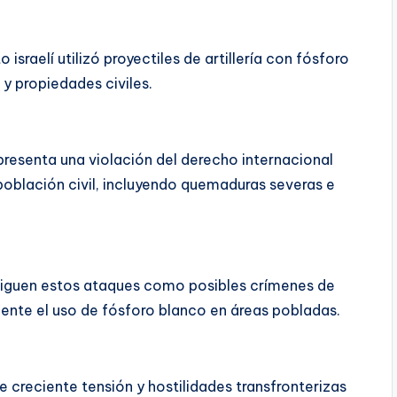
o israelí utilizó proyectiles de artillería con fósforo
 y propiedades civiles.
presenta una violación del derecho internacional
población civil, incluyendo quemaduras severas e
stiguen estos ataques como posibles crímenes de
mente el uso de fósforo blanco en áreas pobladas.
 creciente tensión y hostilidades transfronterizas