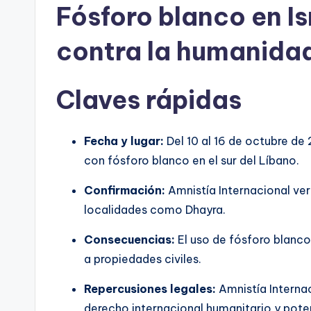
Fósforo blanco en I
contra la humanida
Claves rápidas
Fecha y lugar:
Del 10 al 16 de octubre de 20
con fósforo blanco en el sur del Líbano.
Confirmación:
Amnistía Internacional ver
localidades como Dhayra.
Consecuencias:
El uso de fósforo blanco 
a propiedades civiles.
Repercusiones legales:
Amnistía Interna
derecho internacional humanitario y pote