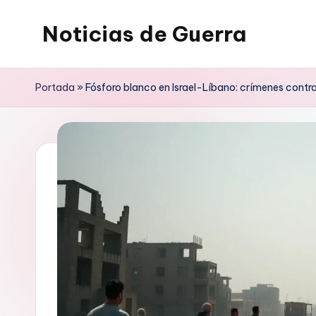
Noticias de Guerra
Saltar
al
contenido
Portada
»
Fósforo blanco en Israel-Líbano: crímenes contr