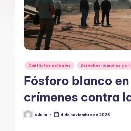
Publicado
Conflictos actuales
Derechos humanos y cri
en
Fósforo blanco en
crímenes contra 
admin
4 de noviembre de 2025
Publicado
por