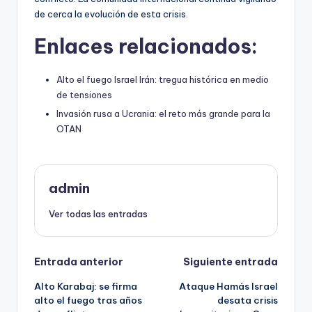
de cerca la evolución de esta crisis.
Enlaces relacionados:
Alto el fuego Israel Irán: tregua histórica en medio
de tensiones
Invasión rusa a Ucrania: el reto más grande para la
OTAN
admin
Ver todas las entradas
Navegación
Entrada anterior
Siguiente entrada
Alto Karabaj: se firma
Ataque Hamás Israel
de
alto el fuego tras años
desata crisis