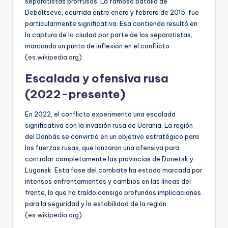
separatistas prorrusos. La famosa batalla de
Debáltseve, ocurrida entre enero y febrero de 2015, fue
particularmente significativa. Esa contienda resultó en
la captura de la ciudad por parte de los separatistas,
marcando un punto de inflexión en el conflicto.
(
es.wikipedia.org
)
Escalada y ofensiva rusa
(2022-presente)
En 2022, el conflicto experimentó una escalada
significativa con la invasión rusa de Ucrania. La región
del Donbás se convirtió en un objetivo estratégico para
las fuerzas rusas, que lanzaron una ofensiva para
controlar completamente las provincias de Donetsk y
Lugansk. Esta fase del combate ha estado marcada por
intensos enfrentamientos y cambios en las líneas del
frente, lo que ha traído consigo profundas implicaciones
para la seguridad y la estabilidad de la región.
(
es.wikipedia.org
)