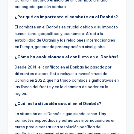
Ucrania, marcando el inicio de un conflicto armado
prolongado que aún perdura.
¿Por qué es importante el combate en el Donbás?
El combate en el Donbás es crucial debido a su impacto
humanitario, geopolítico y económico. Afecta la
estabilidad de Ucrania y las relaciones internacionales
en Europa, generando preocupación a nivel global.
¿Cómo ha evolucionado el conflicto en el Donbás?
Desde 2014, el conflicto en el Donbás ha pasado por
diferentes etapas. Esto incluye la invasión rusa de
Ucrania en 2022, que ha traído cambios significativos en
las líneas del frente y en la dinámica de poder en la
región.
¿Cuál es la situación actual en el Donbás?
La situación en el Donbás sigue siendo tensa. Hay
combates esporádicos y esfuerzos internacionales en
curso para alcanzar una resolución pacífica del
conflicto. La comunidad internacional continúa vigilando