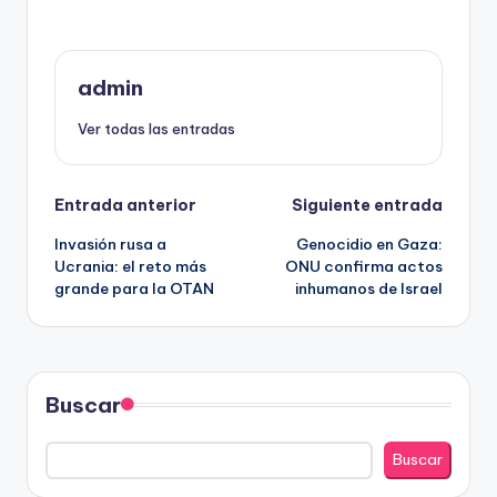
admin
Ver todas las entradas
Navegación
Entrada anterior
Siguiente entrada
Invasión rusa a
Genocidio en Gaza:
de
Ucrania: el reto más
ONU confirma actos
grande para la OTAN
inhumanos de Israel
entradas
Buscar
Buscar