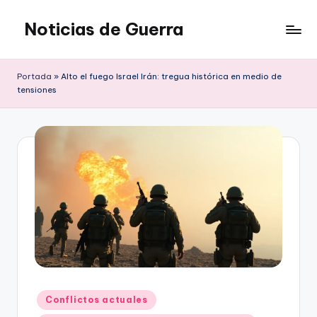
Noticias de Guerra
Saltar
al
contenido
Portada
»
Alto el fuego Israel Irán: tregua histórica en medio de
tensiones
Publicado
Conflictos actuales
en