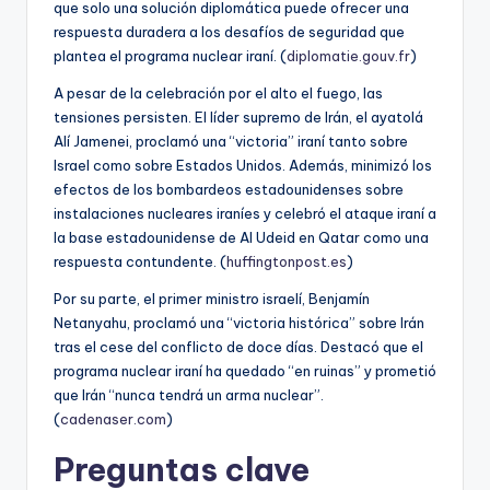
que solo una solución diplomática puede ofrecer una
respuesta duradera a los desafíos de seguridad que
plantea el programa nuclear iraní. (
diplomatie.gouv.fr
)
A pesar de la celebración por el alto el fuego, las
tensiones persisten. El líder supremo de Irán, el ayatolá
Alí Jamenei, proclamó una “victoria” iraní tanto sobre
Israel como sobre Estados Unidos. Además, minimizó los
efectos de los bombardeos estadounidenses sobre
instalaciones nucleares iraníes y celebró el ataque iraní a
la base estadounidense de Al Udeid en Qatar como una
respuesta contundente. (
huffingtonpost.es
)
Por su parte, el primer ministro israelí, Benjamín
Netanyahu, proclamó una “victoria histórica” sobre Irán
tras el cese del conflicto de doce días. Destacó que el
programa nuclear iraní ha quedado “en ruinas” y prometió
que Irán “nunca tendrá un arma nuclear”.
(
cadenaser.com
)
Preguntas clave