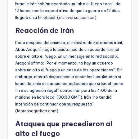
Israel e Irán habían acordado un “alto el fuego total” de
12 horas, con la expectativa de que la guerra de 12 días
llegara a su fin oficial. (
eluniversal.com.co
)
Reacción de Irán
Poco después del anuncio, el ministro de Exteriores iraní,
Abás Araqchí, negó la existencia de un acuerdo formal
sobre el alto el fuego. En un mensaje en la red social X,
Araqchí afirmó: “Por el momento, no hay un acuerdo
sobre un alto el fuego o un cese de las operaciones”. Sin
embargo, mostró disposición a cesar las hostilidades si
Israel detenía sus acciones, indicando que si Israel “pone
fin a su agresión ilegal” contra Irán para las 4:00 de la
mañana en hora local (00:30 GMT), Irán “no tendrá
intención de continuar con su respuesta”.
(
laprensagrafica.com
)
Ataques que precedieron al
alto el fuego