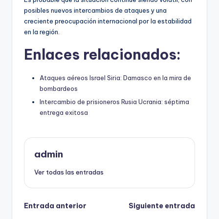
posibles nuevos intercambios de ataques y una
creciente preocupación internacional por la estabilidad
en la región.
Enlaces relacionados:
Ataques aéreos Israel Siria: Damasco en la mira de
bombardeos
Intercambio de prisioneros Rusia Ucrania: séptima
entrega exitosa
admin
Ver todas las entradas
Navegación
Entrada anterior
Siguiente entrada