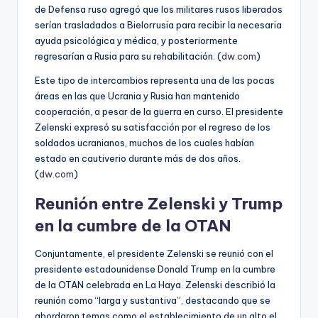
de Defensa ruso agregó que los militares rusos liberados
serían trasladados a Bielorrusia para recibir la necesaria
ayuda psicológica y médica, y posteriormente
regresarían a Rusia para su rehabilitación. (
dw.com
)
Este tipo de intercambios representa una de las pocas
áreas en las que Ucrania y Rusia han mantenido
cooperación, a pesar de la guerra en curso. El presidente
Zelenski expresó su satisfacción por el regreso de los
soldados ucranianos, muchos de los cuales habían
estado en cautiverio durante más de dos años.
(
dw.com
)
Reunión entre Zelenski y Trump
en la cumbre de la OTAN
Conjuntamente, el presidente Zelenski se reunió con el
presidente estadounidense Donald Trump en la cumbre
de la OTAN celebrada en La Haya. Zelenski describió la
reunión como “larga y sustantiva”, destacando que se
abordaron temas como el establecimiento de un alto el