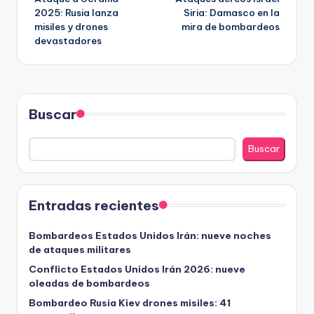
de
2025: Rusia lanza
Siria: Damasco en la
misiles y drones
mira de bombardeos
entradas
devastadores
Buscar
Buscar
Entradas recientes
Bombardeos Estados Unidos Irán: nueve noches
de ataques militares
Conflicto Estados Unidos Irán 2026: nueve
oleadas de bombardeos
Bombardeo Rusia Kiev drones misiles: 41