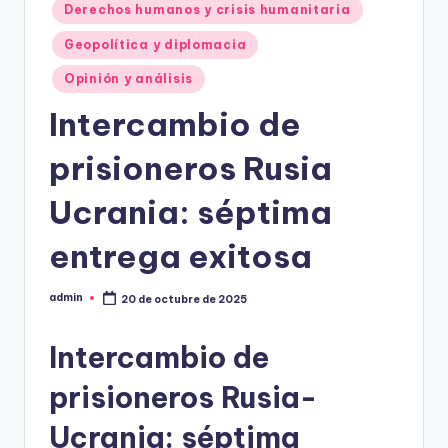
Derechos humanos y crisis humanitaria
Geopolítica y diplomacia
Opinión y análisis
Intercambio de
prisioneros Rusia
Ucrania: séptima
entrega exitosa
admin
20 de octubre de 2025
Publicado
por
Intercambio de
prisioneros Rusia-
Ucrania: séptima