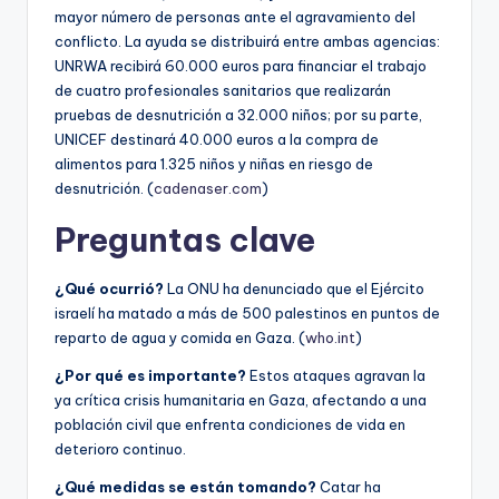
mayor número de personas ante el agravamiento del
conflicto. La ayuda se distribuirá entre ambas agencias:
UNRWA recibirá 60.000 euros para financiar el trabajo
de cuatro profesionales sanitarios que realizarán
pruebas de desnutrición a 32.000 niños; por su parte,
UNICEF destinará 40.000 euros a la compra de
alimentos para 1.325 niños y niñas en riesgo de
desnutrición. (
cadenaser.com
)
Preguntas clave
¿Qué ocurrió?
La ONU ha denunciado que el Ejército
israelí ha matado a más de 500 palestinos en puntos de
reparto de agua y comida en Gaza. (
who.int
)
¿Por qué es importante?
Estos ataques agravan la
ya crítica crisis humanitaria en Gaza, afectando a una
población civil que enfrenta condiciones de vida en
deterioro continuo.
¿Qué medidas se están tomando?
Catar ha