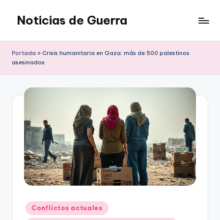
Noticias de Guerra
Saltar
al
contenido
Portada
»
Crisis humanitaria en Gaza: más de 500 palestinos
asesinados
Publicado
Conflictos actuales
en