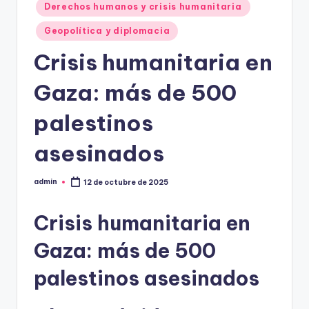
Derechos humanos y crisis humanitaria
Geopolítica y diplomacia
Crisis humanitaria en
Gaza: más de 500
palestinos
asesinados
admin
12 de octubre de 2025
Publicado
por
Crisis humanitaria en
Gaza: más de 500
palestinos asesinados