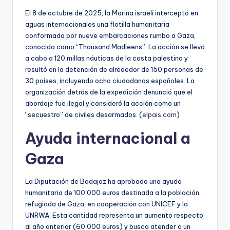
El 8 de octubre de 2025, la Marina israelí interceptó en
aguas internacionales una flotilla humanitaria
conformada por nueve embarcaciones rumbo a Gaza,
conocida como “Thousand Madleens”. La acción se llevó
a cabo a 120 millas náuticas de la costa palestina y
resultó en la detención de alrededor de 150 personas de
30 países, incluyendo ocho ciudadanos españoles. La
organización detrás de la expedición denunció que el
abordaje fue ilegal y consideró la acción como un
“secuestro” de civiles desarmados. (
elpais.com
)
Ayuda internacional a
Gaza
La Diputación de Badajoz ha aprobado una ayuda
humanitaria de 100.000 euros destinada a la población
refugiada de Gaza, en cooperación con UNICEF y la
UNRWA. Esta cantidad representa un aumento respecto
al año anterior (60.000 euros) y busca atender a un