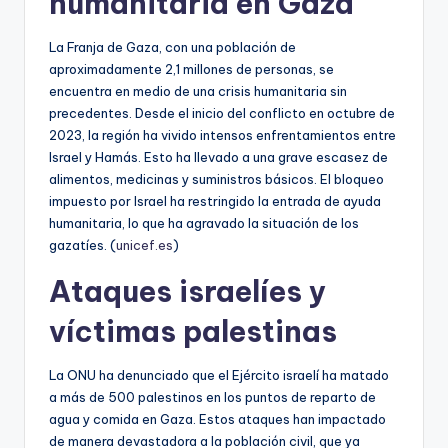
humanitaria en Gaza
La Franja de Gaza, con una población de
aproximadamente 2,1 millones de personas, se
encuentra en medio de una crisis humanitaria sin
precedentes. Desde el inicio del conflicto en octubre de
2023, la región ha vivido intensos enfrentamientos entre
Israel y Hamás. Esto ha llevado a una grave escasez de
alimentos, medicinas y suministros básicos. El bloqueo
impuesto por Israel ha restringido la entrada de ayuda
humanitaria, lo que ha agravado la situación de los
gazatíes. (
unicef.es
)
Ataques israelíes y
víctimas palestinas
La ONU ha denunciado que el Ejército israelí ha matado
a más de 500 palestinos en los puntos de reparto de
agua y comida en Gaza. Estos ataques han impactado
de manera devastadora a la población civil, que ya