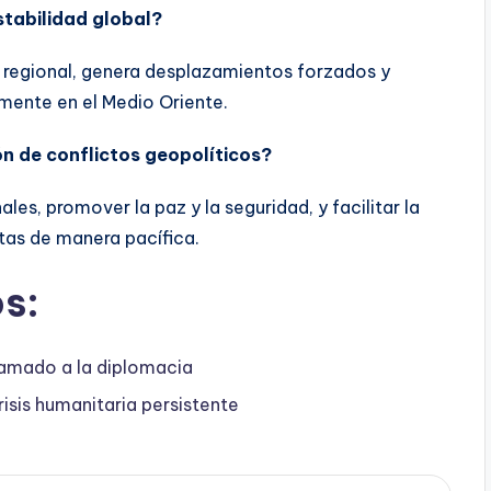
stabilidad global?
d regional, genera desplazamientos forzados y
lmente en el Medio Oriente.
ón de conflictos geopolíticos?
es, promover la paz y la seguridad, y facilitar la
tas de manera pacífica.
s:
lamado a la diplomacia
isis humanitaria persistente