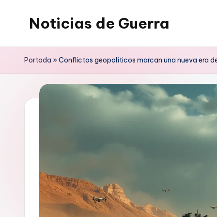
Noticias de Guerra
Saltar
al
contenido
Portada
»
Conflictos geopolíticos marcan una nueva era de