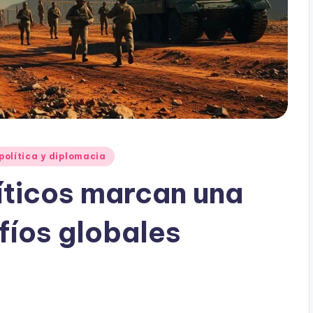
política y diplomacia
íticos marcan una
fíos globales