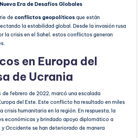
 Nueva Era de Desafíos Globales
erie de
conflictos geopolíticos
que están
ectando la estabilidad global. Desde la invasión rusa
 la crisis en el Sahel, estos conflictos generan
s.
icos en Europa del
sa de Ucrania
4 de febrero de 2022, marcó una escalada
uropa del Este. Este conflicto ha resultado en miles
risis humanitaria en la región. En respuesta, la
es económicas y brindado apoyo diplomático a
ia y Occidente se han deteriorado de manera