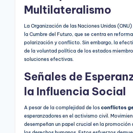
Multilateralismo
La Organización de las Naciones Unidas (ONU)
la Cumbre del Futuro, que se centra en reforma
polarización y conflicto. Sin embargo, la efec
de la voluntad política de los estados miembr
soluciones efectivas.
Señales de Esperanza
la Influencia Social
A pesar de la complejidad de los
conflictos g
esperanzadores en el activismo civil. Movimie
desempeñan un papel crucial en la promoción de
los derechos humanos. Estos esfuerzos demues