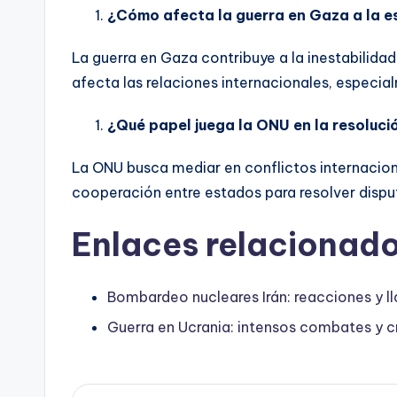
¿Cómo afecta la guerra en Gaza a la e
La guerra en Gaza contribuye a la inestabilida
afecta las relaciones internacionales, especia
¿Qué papel juega la ONU en la resoluci
La ONU busca mediar en conflictos internacional
cooperación entre estados para resolver dispu
Enlaces relacionado
Bombardeo nucleares Irán: reacciones y l
Guerra en Ucrania: intensos combates y cr