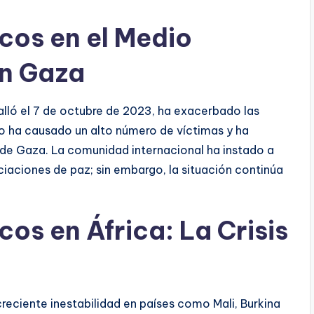
cos en el Medio
en Gaza
talló el 7 de octubre de 2023, ha exacerbado las
cto ha causado un alto número de víctimas y ha
ja de Gaza. La comunidad internacional ha instado a
ciaciones de paz; sin embargo, la situación continúa
cos en África: La Crisis
a creciente inestabilidad en países como Mali, Burkina