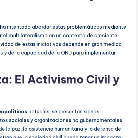
 ha intentado abordar estas problemáticas mediante
r el multilateralismo en un contexto de creciente
tividad de estas iniciativas depende en gran medida
os y de la capacidad de la ONU para implementar
: El Activismo Civil y
eopolíticos
actuales, se presentan signos
ntos sociales y organizaciones no gubernamentales
 la paz, la asistencia humanitaria y la defensa de
tran que la sociedad civil puede tener un impacto