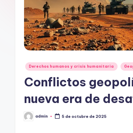
Publicado
Derechos humanos y crisis humanitaria
Geo
en
Conflictos geopol
nueva era de desa
admin
5 de octubre de 2025
Publicado
por