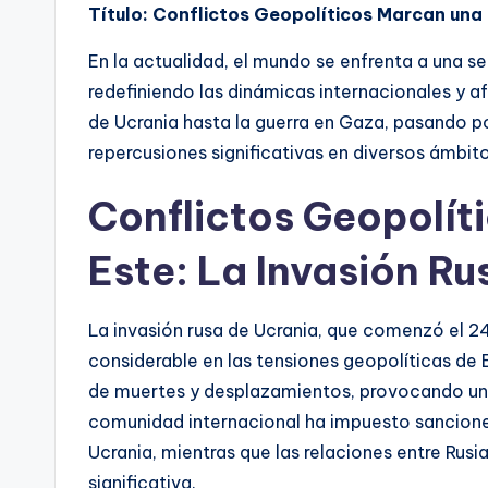
Título: Conflictos Geopolíticos Marcan una
En la actualidad, el mundo se enfrenta a una s
redefiniendo las dinámicas internacionales y af
de Ucrania hasta la guerra en Gaza, pasando por
repercusiones significativas en diversos ámbito
Conflictos Geopolít
Este: La Invasión Ru
La invasión rusa de Ucrania, que comenzó el 2
considerable en las tensiones geopolíticas de E
de muertes y desplazamientos, provocando una c
comunidad internacional ha impuesto sancion
Ucrania, mientras que las relaciones entre Rus
significativa.