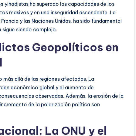
es yihadistas ha superado las capacidades de los
tos masivos y en una inseguridad ascendente. La
 Francia y las Naciones Unidas, ha sido fundamental
a sigue siendo complejo.
lictos Geopolíticos en
l
 más allá de las regiones afectadas. La
 orden económico global y el aumento de
consecuencias observadas. Además, la erosión de la
incremento de la polarización política son
acional: La ONU y el