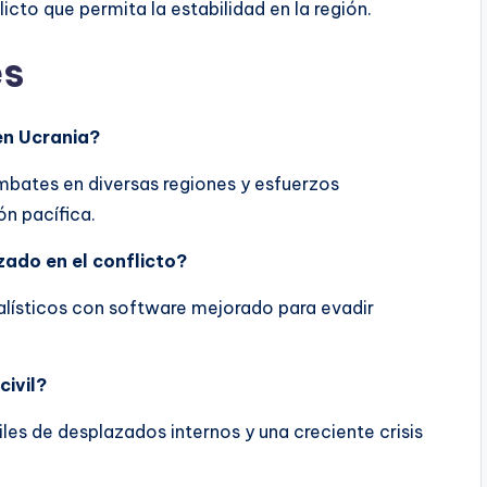
icto que permita la estabilidad en la región.
es
en Ucrania?
ombates en diversas regiones y esfuerzos
ón pacífica.
zado en el conflicto?
balísticos con software mejorado para evadir
civil?
iles de desplazados internos y una creciente crisis