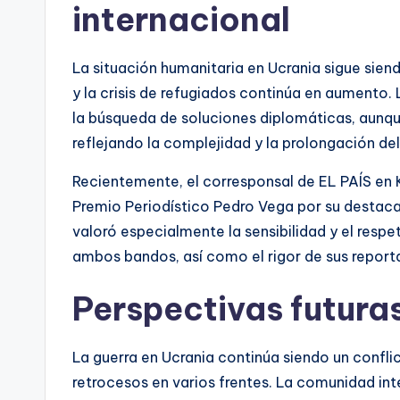
internacional
La situación humanitaria en Ucrania sigue sien
y la crisis de refugiados continúa en aumento
la búsqueda de soluciones diplomáticas, aunque
reflejando la complejidad y la prolongación del
Recientemente, el corresponsal de EL PAÍS en K
Premio Periodístico Pedro Vega por su destacad
valoró especialmente la sensibilidad y el res
ambos bandos, así como el rigor de sus reporta
Perspectivas futura
La guerra en Ucrania continúa siendo un confl
retrocesos en varios frentes. La comunidad i