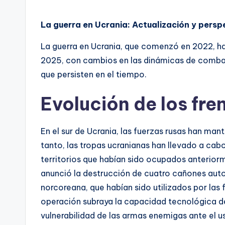
por
La guerra en Ucrania: Actualización y persp
La guerra en Ucrania, que comenzó en 2022, h
2025, con cambios en las dinámicas de comba
que persisten en el tiempo.
Evolución de los fre
En el sur de Ucrania, las fuerzas rusas han man
tanto, las tropas ucranianas han llevado a cabo
territorios que habían sido ocupados anterior
anunció la destrucción de cuatro cañones au
norcoreana, que habían sido utilizados por las 
operación subraya la capacidad tecnológica de
vulnerabilidad de las armas enemigas ante el 