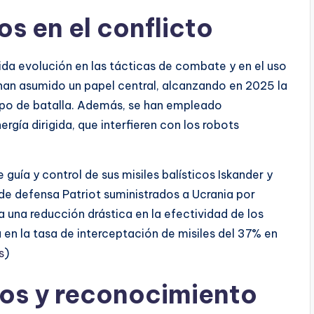
s en el conflicto
pida evolución en las tácticas de combate y en el uso
han asumido un papel central, alcanzando en 2025 la
mpo de batalla. Además, se han empleado
ía dirigida, que interfieren con los robots
guía y control de sus misiles balísticos Iskander y
 de defensa Patriot suministrados a Ucrania por
a una reducción drástica en la efectividad de los
en la tasa de interceptación de misiles del 37% en
s
)
os y reconocimiento