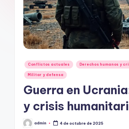
Publicado
Conflictos actuales
Derechos humanos y cri
en
Militar y defensa
Guerra en Ucrania
y crisis humanitar
admin
4 de octubre de 2025
Publicado