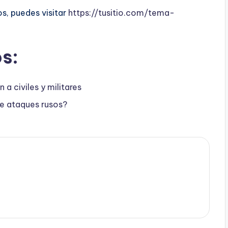
s, puedes visitar
https://tusitio.com/tema-
s:
a civiles y militares
te ataques rusos?