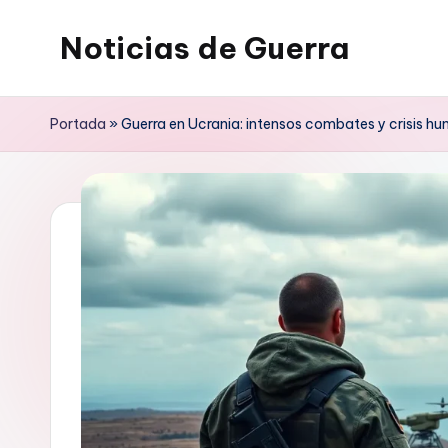
Noticias de Guerra
Saltar
al
contenido
Portada
»
Guerra en Ucrania: intensos combates y crisis hu