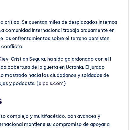
do crítica. Se cuentan miles de desplazados internos
. La comunidad internacional trabaja arduamente en
 los enfrentamientos sobre el terreno persisten,
 conflicto.
iev, Cristian Segura, ha sido galardonado con el I
a cobertura de la guerra en Ucrania. El jurado
peto mostrado hacia los ciudadanos y soldados de
jes y podcasts. (
elpais.com
)
s
icto complejo y multifacético, con avances y
nternacional mantiene su compromiso de apoyar a