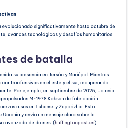
ectivas
a evolucionado significativamente hasta octubre de
te, avances tecnológicos y desafíos humanitarios
ntes de batalla
tenido su presencia en Jersón y Mariúpol. Mientras
 contraofensivas en el este y el sur, recuperando
mente. Por ejemplo, en septiembre de 2025, Ucrania
topropulsados M-1978 Koksan de fabricación
fuerzas rusas en Luhansk y Zaporizhia. Esta
 Ucrania y envía un mensaje claro sobre la
uso avanzado de drones. (
huffingtonpost.es
)