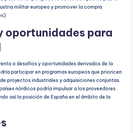
dustria militar europea y promover la compra
es
)
y oportunidades para
l
enta a desafíos y oportunidades derivados de la
odría participar en programas europeos que prioricen
 de proyectos industriales y adquisiciones conjuntas.
aíses nórdicos podría impulsar a los proveedores
ndo así la posición de España en el ámbito de la
es