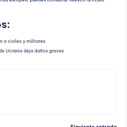
s:
a civiles y militares
 de Ucrania deja daños graves
Siguiente entrada