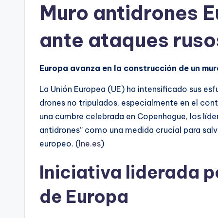
Muro antidrones E
ante ataques ruso
Europa avanza en la construcción de un mur
La Unión Europea (UE) ha intensificado sus es
drones no tripulados, especialmente en el cont
una cumbre celebrada en Copenhague, los líder
antidrones” como una medida crucial para salva
europeo. (
lne.es
)
Iniciativa liderada p
de Europa