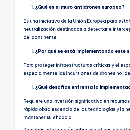
¿Qué es el muro antidrones europeo?
Es una iniciativa de la Unión Europea para est
neutralización destinados a detectar e intercep
del continente.
¿Por qué se está implementando este 
Para proteger infraestructuras críticas y el 
especialmente las incursiones de drones no iden
¿Qué desafíos enfrenta la implementac
Requiere una inversión significativa en recurs
rápida obsolescencia de las tecnologías y la 
mantener su eficacia.
Para más información sobre iniciativas de def