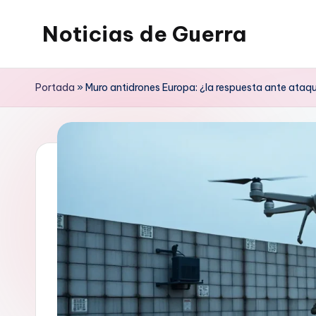
Noticias de Guerra
Saltar
al
contenido
Portada
»
Muro antidrones Europa: ¿la respuesta ante ataq