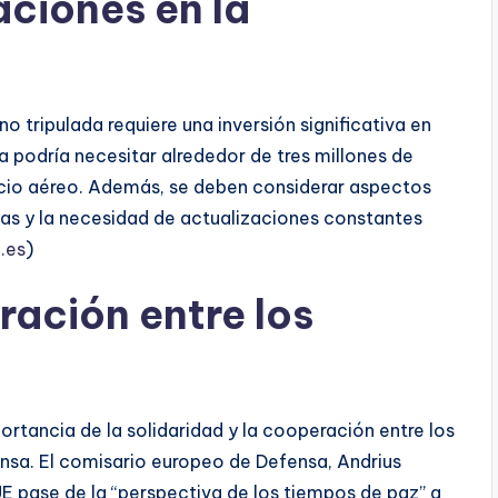
aciones en la
 tripulada requiere una inversión significativa en
 podría necesitar alrededor de tres millones de
acio aéreo. Además, se deben considerar aspectos
as y la necesidad de actualizaciones constantes
.es
)
ración entre los
portancia de la solidaridad y la cooperación entre los
nsa. El comisario europeo de Defensa, Andrius
UE pase de la “perspectiva de los tiempos de paz” a