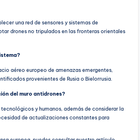
ablecer una red de sensores y sistemas de
tar drones no tripulados en las fronteras orientales
sistema?
espacio aéreo europeo de amenazas emergentes,
tificados provenientes de Rusia o Bielorrusia.
ión del muro antidrones?
os tecnológicos y humanos, además de considerar la
necesidad de actualizaciones constantes para
ensa europea, puedes consultar nuestro artículo