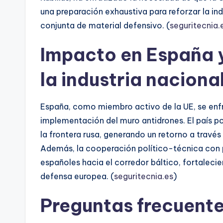
una preparación exhaustiva para reforzar la in
conjunta de material defensivo. (
seguritecnia.
Impacto en España 
la industria naciona
España, como miembro activo de la UE, se enfr
implementación del muro antidrones. El país p
la frontera rusa, generando un retorno a través
Además, la cooperación político-técnica con p
españoles hacia el corredor báltico, fortalecie
defensa europea. (
seguritecnia.es
)
Preguntas frecuent