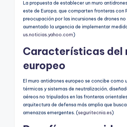
La propuesta de establecer un muro antidrones
este de Europa, que comparten fronteras con Ru
preocupación por las incursiones de drones no 
aumentado la urgencia de implementar medida
us.noticias.yahoo.com
)
Características del
europeo
El muro antidrones europeo se concibe como u
térmicas y sistemas de neutralización, diseñado
aéreos no tripulados en las fronteras orientale
arquitectura de defensa más amplia que busca r
amenazas emergentes. (
seguritecnia.es
)