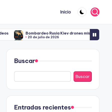
Inicio
mbardeo Rusia Kiev drones misiles: 41 proyectiles
0 de julio de 2026
mbardeo Rusia Kiev drones misiles: 41 proyectiles
0 de julio de 2026
Buscar
Buscar
Entradas recientes