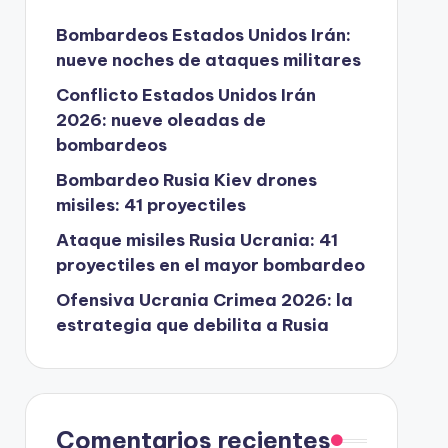
Bombardeos Estados Unidos Irán:
nueve noches de ataques militares
Conflicto Estados Unidos Irán
2026: nueve oleadas de
bombardeos
Bombardeo Rusia Kiev drones
misiles: 41 proyectiles
Ataque misiles Rusia Ucrania: 41
proyectiles en el mayor bombardeo
Ofensiva Ucrania Crimea 2026: la
estrategia que debilita a Rusia
Comentarios recientes