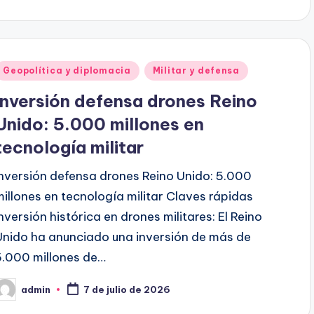
or
Publicado
Geopolítica y diplomacia
Militar y defensa
en
Inversión defensa drones Reino
Unido: 5.000 millones en
tecnología militar
Inversión defensa drones Reino Unido: 5.000
millones en tecnología militar Claves rápidas
Inversión histórica en drones militares: El Reino
Unido ha anunciado una inversión de más de
5.000 millones de…
admin
7 de julio de 2026
ublicado
or