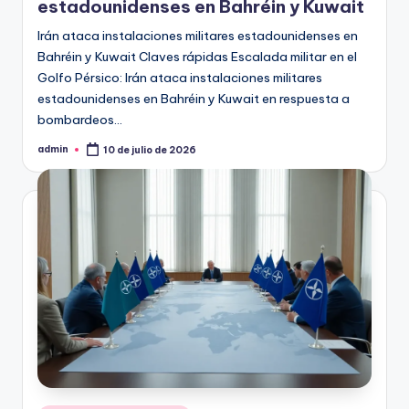
estadounidenses en Bahréin y Kuwait
Irán ataca instalaciones militares estadounidenses en
Bahréin y Kuwait Claves rápidas Escalada militar en el
Golfo Pérsico: Irán ataca instalaciones militares
estadounidenses en Bahréin y Kuwait en respuesta a
bombardeos…
admin
10 de julio de 2026
Publicado
por