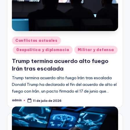
Publicado
Conflictos actuales
en
Geopolítica y diplomacia
Militar y defensa
Trump termina acuerdo alto fuego
Irán tras escalada
Trump termina acuerdo alto fuego Irán tras escalada
Donald Trump ha declarado el fin del acuerdo de alto el
fuego con Irán, un pacto firmado el 17 de junio que…
admin
11 de julio de 2026
Publicado
por