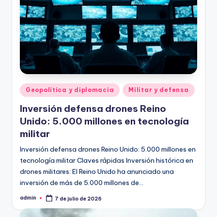
Publicado
Geopolítica y diplomacia
Militar y defensa
en
Inversión defensa drones Reino
Unido: 5.000 millones en tecnología
militar
Inversión defensa drones Reino Unido: 5.000 millones en
tecnología militar Claves rápidas Inversión histórica en
drones militares: El Reino Unido ha anunciado una
inversión de más de 5.000 millones de…
admin
7 de julio de 2026
Publicado
por