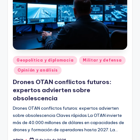
Publicado
Geopolítica y diplomacia
Militar y defensa
en
Opinión y análisis
Drones OTAN conflictos futuros:
expertos advierten sobre
obsolescencia
Drones OTAN conflictos futuros: expertos advierten
sobre obsolescencia Claves rápidas La OTAN invierte
más de 40.000 millones de dólares en capacidades de
drones y formación de operadores hasta 2027. La…
admin
11 de julio de 2026