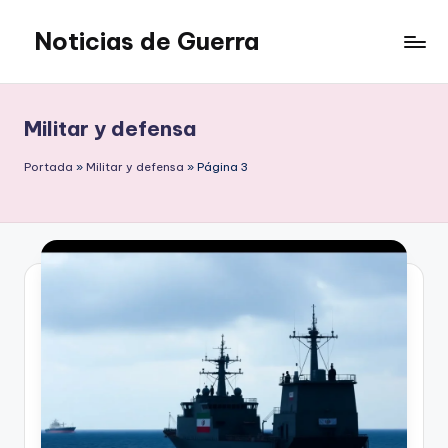
Noticias de Guerra
Saltar
al
contenido
Militar y defensa
Portada
»
Militar y defensa
»
Página 3