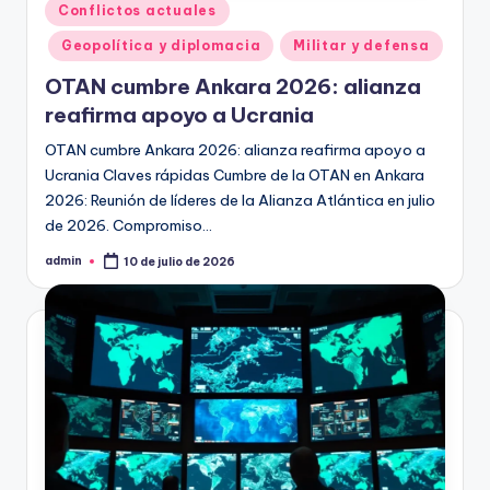
Publicado
Conflictos actuales
en
Geopolítica y diplomacia
Militar y defensa
OTAN cumbre Ankara 2026: alianza
reafirma apoyo a Ucrania
OTAN cumbre Ankara 2026: alianza reafirma apoyo a
Ucrania Claves rápidas Cumbre de la OTAN en Ankara
2026: Reunión de líderes de la Alianza Atlántica en julio
de 2026. Compromiso…
admin
10 de julio de 2026
Publicado
por