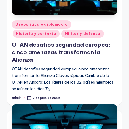
Publicado
Geopolítica y diplomacia
en
Historia y contexto
Militar y defensa
OTAN desafíos seguridad europea:
cinco amenazas transforman la
Alianza
OTAN desafíos seguridad europea: cinco amenazas
transforman la Alianza Claves rápidas Cumbre de la
OTAN en Ankara: Los líderes de los 32 países miembros
se reúnen los días 7 y…
admin
7 de julio de 2026
Publicado
por