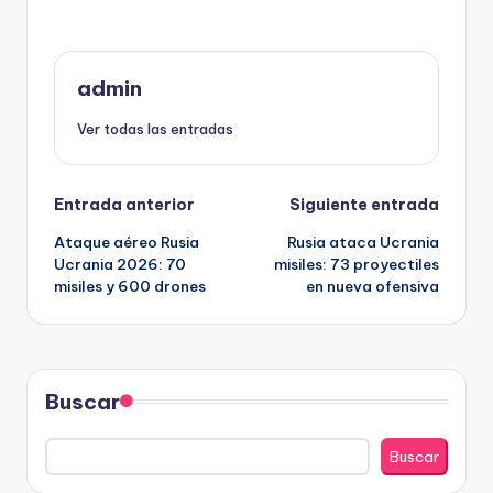
admin
Ver todas las entradas
Navegación
Entrada anterior
Siguiente entrada
Ataque aéreo Rusia
Rusia ataca Ucrania
de
Ucrania 2026: 70
misiles: 73 proyectiles
misiles y 600 drones
en nueva ofensiva
entradas
Buscar
Buscar