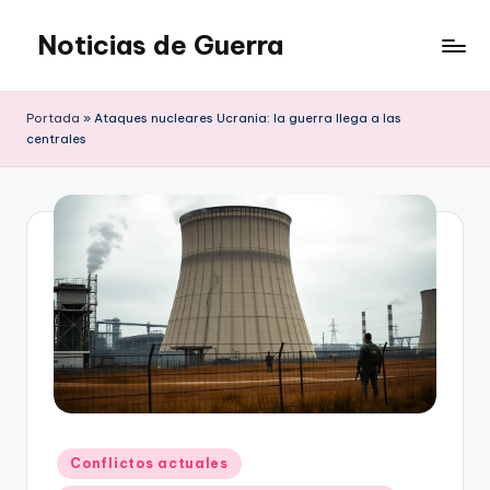
Noticias de Guerra
Saltar
al
contenido
Portada
»
Ataques nucleares Ucrania: la guerra llega a las
centrales
Publicado
Conflictos actuales
en