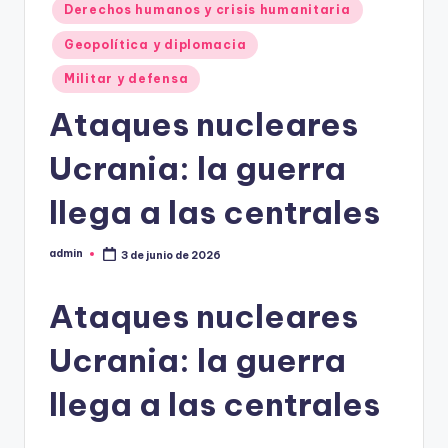
Derechos humanos y crisis humanitaria
Geopolítica y diplomacia
Militar y defensa
Ataques nucleares
Ucrania: la guerra
llega a las centrales
admin
3 de junio de 2026
Publicado
por
Ataques nucleares
Ucrania: la guerra
llega a las centrales