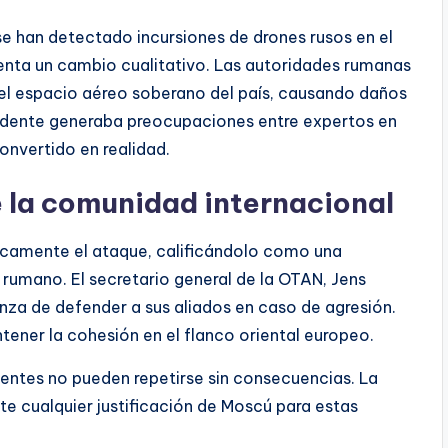
 se han detectado incursiones de drones rusos en el
enta un cambio cualitativo. Las autoridades rumanas
 el espacio aéreo soberano del país, causando daños
incidente generaba preocupaciones entre expertos en
nvertido en realidad.
 la comunidad internacional
icamente el ataque, calificándolo como una
 rumano. El secretario general de la OTAN, Jens
nza de defender a sus aliados en caso de agresión.
ener la cohesión en el flanco oriental europeo.
identes no pueden repetirse sin consecuencias. La
 cualquier justificación de Moscú para estas