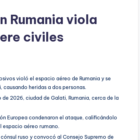
en Rumania viola
ere civiles
osivos violó el espacio aéreo de Rumania y se
ati, causando heridas a dos personas.
 de 2026, ciudad de Galati, Rumania, cerca de la
ión Europea condenaron el ataque, calificándolo
el espacio aéreo rumano.
l cónsul ruso y convocó al Consejo Supremo de