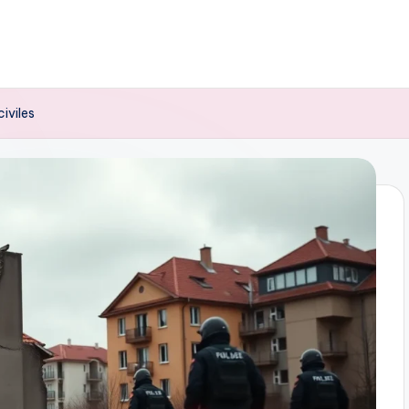
iviles