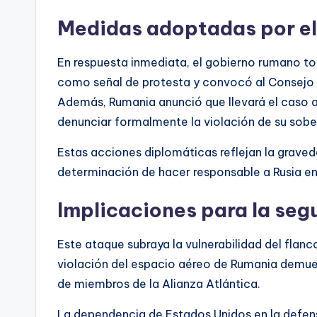
Medidas adoptadas por e
En respuesta inmediata, el gobierno rumano tom
como señal de protesta y convocó al Consejo 
Además, Rumania anunció que llevará el caso a
denunciar formalmente la violación de su sobera
Estas acciones diplomáticas reflejan la graved
determinación de hacer responsable a Rusia en
Implicaciones para la segu
Este ataque subraya la vulnerabilidad del flanc
violación del espacio aéreo de Rumania demues
de miembros de la Alianza Atlántica.
La dependencia de Estados Unidos en la defens