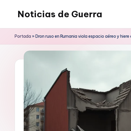
Noticias de Guerra
Saltar
al
contenido
Portada
»
Dron ruso en Rumania viola espacio aéreo y hiere c