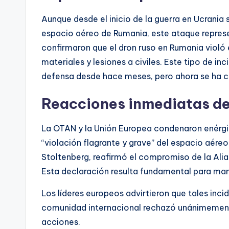
Aunque desde el inicio de la guerra en Ucrania
espacio aéreo de Rumania, este ataque repres
confirmaron que el dron ruso en Rumania violó
materiales y lesiones a civiles. Este tipo de 
defensa desde hace meses, pero ahora se ha co
Reacciones inmediatas de
La OTAN y la Unión Europea condenaron enérg
“violación flagrante y grave” del espacio aéreo
Stoltenberg, reafirmó el compromiso de la Alia
Esta declaración resulta fundamental para mant
Los líderes europeos advirtieron que tales inc
comunidad internacional rechazó unánimemente
acciones.