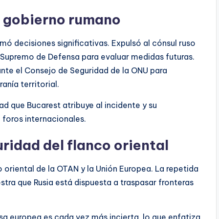
l gobierno rumano
ó decisiones significativas. Expulsó al cónsul ruso
Supremo de Defensa para evaluar medidas futuras.
nte el Consejo de Seguridad de la ONU para
nía territorial.
ad que Bucarest atribuye al incidente y su
 foros internacionales.
ridad del flanco oriental
o oriental de la OTAN y la Unión Europea. La repetida
tra que Rusia está dispuesta a traspasar fronteras
a europea es cada vez más incierta, lo que enfatiza