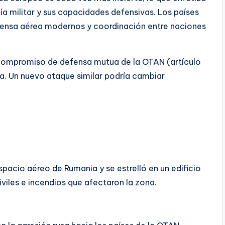
a militar y sus capacidades defensivas. Los países
efensa aérea modernos y coordinación entre naciones
l compromiso de defensa mutua de la OTAN (artículo
va. Un nuevo ataque similar podría cambiar
spacio aéreo de Rumania y se estrelló en un edificio
iviles e incendios que afectaron la zona.