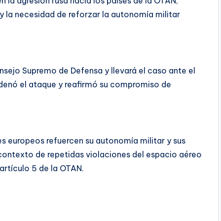
n la agresión rusa hacia los países de la OTAN,
 y la necesidad de reforzar la autonomía militar
nsejo Supremo de Defensa y llevará el caso ante el
denó el ataque y reafirmó su compromiso de
es europeos refuercen su autonomía militar y sus
contexto de repetidas violaciones del espacio aéreo
 artículo 5 de la OTAN.