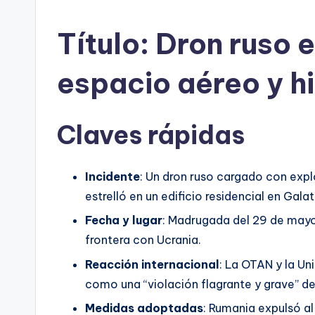
por
Título: Dron ruso 
espacio aéreo y hi
Claves rápidas
Incidente
: Un dron ruso cargado con expl
estrelló en un edificio residencial en Gal
Fecha y lugar
: Madrugada del 29 de mayo
frontera con Ucrania.
Reacción internacional
: La OTAN y la Un
como una “violación flagrante y grave” d
Medidas adoptadas
: Rumania expulsó a