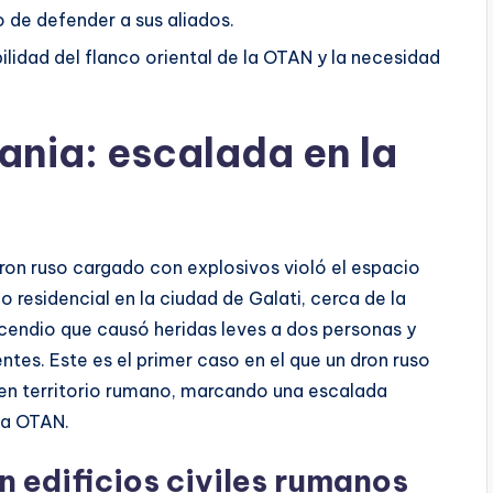
 de defender a sus aliados.
bilidad del flanco oriental de la OTAN y la necesidad
ania: escalada en la
on ruso cargado con explosivos violó el espacio
o residencial en la ciudad de Galati, cerca de la
ncendio que causó heridas leves a dos personas y
tes. Este es el primer caso en el que un dron ruso
 en territorio rumano, marcando una escalada
 la OTAN.
n edificios civiles rumanos