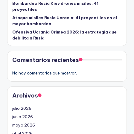
Bombardeo Rusia Kiev drones misiles: 41
proyectiles
Ataque misiles Rusia Ucrania: 41 proyectiles en el
mayor bombardeo
Ofensiva Ucrania Crimea 2026: la estrategia que
debilita a Rusia
Comentarios recientes
No hay comentarios que mostrar.
Archivos
julio 2026
junio 2026
mayo 2026
abril 2026