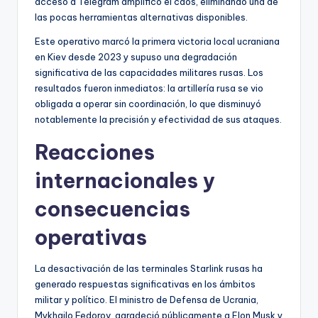
acceso a Telegram amplificó el caos, eliminando una de
las pocas herramientas alternativas disponibles.
Este operativo marcó la primera victoria local ucraniana
en Kiev desde 2023 y supuso una degradación
significativa de las capacidades militares rusas. Los
resultados fueron inmediatos: la artillería rusa se vio
obligada a operar sin coordinación, lo que disminuyó
notablemente la precisión y efectividad de sus ataques.
Reacciones
internacionales y
consecuencias
operativas
La desactivación de las terminales Starlink rusas ha
generado respuestas significativas en los ámbitos
militar y político. El ministro de Defensa de Ucrania,
Mykhailo Fedorov, agradeció públicamente a Elon Musk y