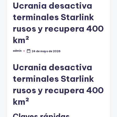
Ucrania desactiva
terminales Starlink
rusos y recupera 400
km²
admin
24 de mayo de 2026
Publicado
por
Ucrania desactiva
terminales Starlink
rusos y recupera 400
km²
Claves rápidas