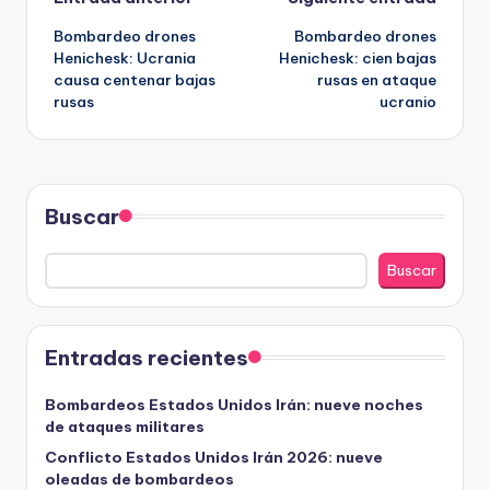
Navegación
Bombardeo drones
Bombardeo drones
de
Henichesk: Ucrania
Henichesk: cien bajas
causa centenar bajas
rusas en ataque
entradas
rusas
ucranio
Buscar
Buscar
Entradas recientes
Bombardeos Estados Unidos Irán: nueve noches
de ataques militares
Conflicto Estados Unidos Irán 2026: nueve
oleadas de bombardeos