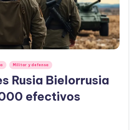
ia
Militar y defensa
s Rusia Bielorrusia
000 efectivos