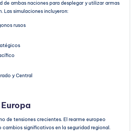
ad de ambas naciones para desplegar y utilizar armas
. Las simulaciones incluyeron:
ígonos rusos
ratégicos
acífico
grado y Central
n Europa
rno de tensiones crecientes. El rearme europeo
 cambios significativos en la seguridad regional.