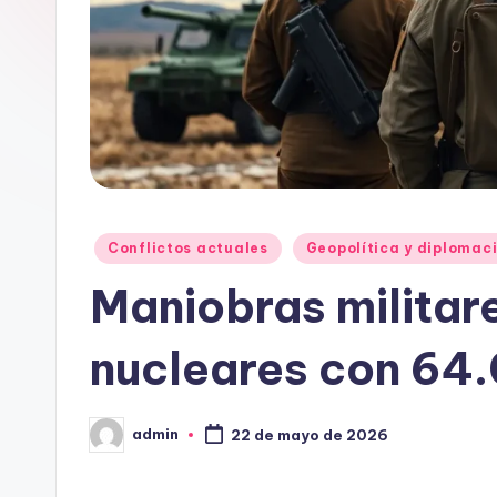
Publicado
Conflictos actuales
Geopolítica y diplomac
en
Maniobras militare
nucleares con 64.
admin
22 de mayo de 2026
Publicado
por