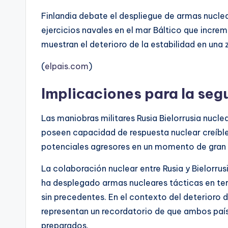
Finlandia debate el despliegue de armas nuclear
ejercicios navales en el mar Báltico que incre
muestran el deterioro de la estabilidad en una 
(
elpais.com
)
Implicaciones para la seg
Las maniobras militares Rusia Bielorrusia nucl
poseen capacidad de respuesta nuclear creíble
potenciales agresores en un momento de gran v
La colaboración nuclear entre Rusia y Bielorru
ha desplegado armas nucleares tácticas en terri
sin precedentes. En el contexto del deterioro 
representan un recordatorio de que ambos paí
preparados.