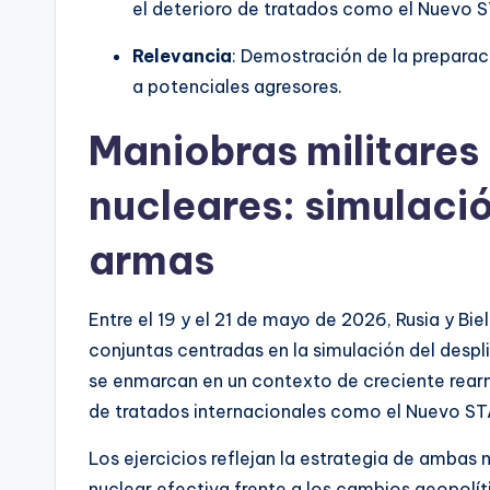
el deterioro de tratados como el Nuevo ST
Relevancia
: Demostración de la preparaci
a potenciales agresores.
Maniobras militares 
nucleares: simulaci
armas
Entre el 19 y el 21 de mayo de 2026, Rusia y Bie
conjuntas centradas en la simulación del desp
se enmarcan en un contexto de creciente rearme
de tratados internacionales como el Nuevo ST
Los ejercicios reflejan la estrategia de ambas
nuclear efectiva frente a los cambios geopolít