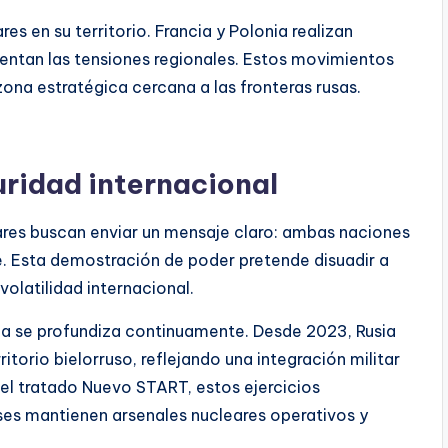
es en su territorio. Francia y Polonia realizan
mentan las tensiones regionales. Estos movimientos
zona estratégica cercana a las fronteras rusas.
uridad internacional
eares buscan enviar un mensaje claro: ambas naciones
. Esta demostración de poder pretende disuadir a
olatilidad internacional.
sia se profundiza continuamente. Desde 2023, Rusia
torio bielorruso, reflejando una integración militar
del tratado Nuevo START, estos ejercicios
ses mantienen arsenales nucleares operativos y