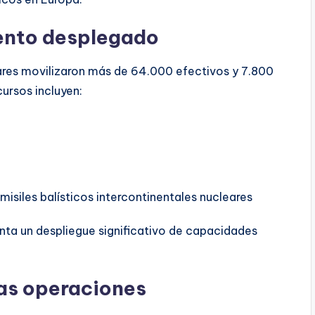
ento desplegado
eares movilizaron más de 64.000 efectivos y 7.800
cursos incluyen:
misiles balísticos intercontinentales nucleares
ta un despliegue significativo de capacidades
las operaciones