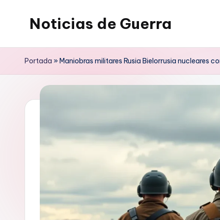
Noticias de Guerra
Saltar
al
contenido
Portada
»
Maniobras militares Rusia Bielorrusia nucleares 