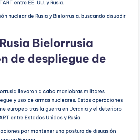
ART entre EE. UU. y Rusia.
ón nuclear de Rusia y Bielorrusia, buscando disuadir
Rusia Bielorrusia
ón de despliegue de
lorrusia llevaron a cabo maniobras militares
liegue y uso de armas nucleares. Estas operaciones
 europeo tras la guerra en Ucrania y el deterioro
ART entre Estados Unidos y Rusia.
 naciones por mantener una postura de disuasión
icos en Europa.