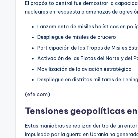
El propósito central fue demostrar la capacid
nucleares en respuesta a amenazas de agresión
Lanzamiento de misiles balísticos en pol
Despliegue de misiles de crucero
Participación de las Tropas de Misiles Est
Activación de las Flotas del Norte y del P
Movilización de la aviación estratégica
Despliegue en distritos militares de Lenin
(
efe.com
)
Tensiones geopolíticas e
Estas maniobras se realizan dentro de un ento
impulsado por la guerra en Ucrania ha generado