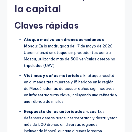
la capital
Claves rápidas
Ataque masivo con drones ucranianos a
Moscú
: En la madrugada del 17 de mayo de 2026,
Ucrania lanzó un ataque sin precedentes contra
Moscú, utilizando más de 500 vehículos aéreos no
tripulados (UAV).
Víctimas y daños materiales
: El ataque resultó
en al menos tres muertos y 15 heridos en la región
de Moscú, además de causar daños significativos
en infraestructuras clave, incluyendo una refinería y
una fábrica de misiles.
Respuesta de las autoridades rusas
: Las
defensas aéreas rusas interceptaron y destruyeron
más de 500 drones en diversas regiones,
incluyendo Moscú, aunque algunos lograron