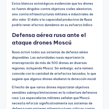
Estos blancos estratégicos evidencian que los drones
no fueron dirigidos contra objetivos civiles aleatorios,
sino contra infraestructuras militares e industriales de
alto valor. El daño a la capacidad productiva de Rusia
podría tener efectos duraderos en su esfuerzo bélico.
Defensa aérea rusa ante el
ataque drones Moscú
Rusia activó todos sus sistemas de defensa aérea
disponibles. Las autoridades rusas reportaron la
interceptación de más de 500 drones en diversas
regiones, incluyendo Moscú. Sin embargo, este número
coincide con la cantidad de artefactos lanzados, lo que
sugiere que algunos drones eludieron la detección inicial.
El hecho de que varios drones impactaran objetivos
sensibles subraya limitaciones en la cobertura defensiva
rusa. Los especialistas militares señalan que Moscú
necesita reforzar significativamente sus sistemas de
defensa para proteger infraestructuras críticas contra