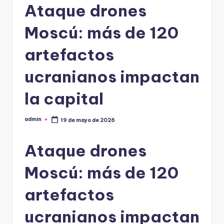
Ataque drones
Moscú: más de 120
artefactos
ucranianos impactan
la capital
admin
19 de mayo de 2026
Publicado
por
Ataque drones
Moscú: más de 120
artefactos
ucranianos impactan