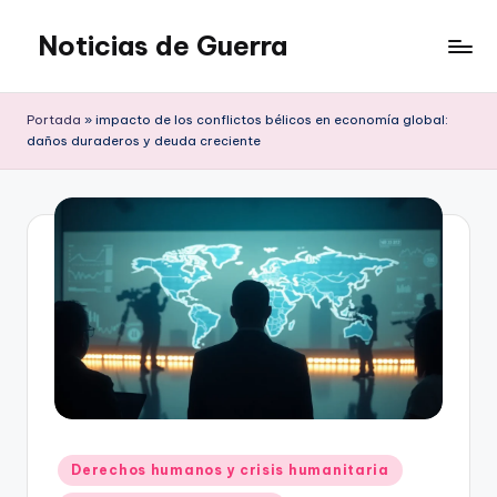
Noticias de Guerra
Saltar
al
contenido
Portada
»
impacto de los conflictos bélicos en economía global:
daños duraderos y deuda creciente
Publicado
Derechos humanos y crisis humanitaria
en