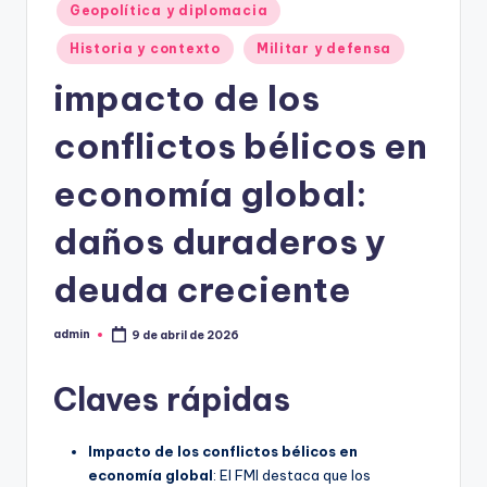
Geopolítica y diplomacia
Historia y contexto
Militar y defensa
impacto de los
conflictos bélicos en
economía global:
daños duraderos y
deuda creciente
admin
9 de abril de 2026
Publicado
por
Claves rápidas
Impacto de los conflictos bélicos en
economía global
: El FMI destaca que los