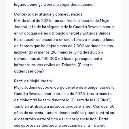
legado como guía para la seguridad nacional.
Contexto del ataque y consecuencias
El 6 de abril de 2026, Irán confirmó la muerte de Majid
Jademi, jefe de Inteligencia de la Guardia Revolucionaria,
en un ataque aéreo atribuido a Israel y Estados Unidos.
Esta acción se encuadra en una ofensiva iniciada a fines
de febrero que ha dejado más de 2.000 víctimas en Irán,
incluyendo al menos 216 menores, y ha destruido o
dañado más de 100.000 edificios, principalmente
infraestructuras civiles en Teherán. (Fuente:
cadenaser.com)
Perfil de Majid Jademi
Majid Jademi ocupó el cargo de jefe de Inteligencia de la
Guardia Revolucionaria en junio de 2025, tras la muerte
de Mohamad Kazemi durante la “Guerra de los 12 Días”,
también atribuida a Estados Unidos e Israel. Con casi 50
años de servicio, Jademi desempeñó un papel central en
el desarrollo estratégico de la inteligencia iraní. Entre
sus aportes se destaca la creación de una intranet