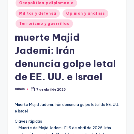
Geopolítica y diplomacia
Militar y defensa
Opinión y análisis
Terrorismo y guerrillas
muerte Majid
Jademi: Irán
denuncia golpe letal
de EE. UU. e Israel
admin
7 de abril de 2026
Publicado
por
Muerte Majid Jademi: Irán denuncia golpe letal de EE. UU.
e Israel
Claves rápidas
– Muerte de Majid Jademi: El 6 de abril de 2026, Irán