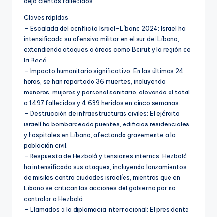
deja cientos fallecidos
Claves rápidas
– Escalada del conflicto Israel-Líbano 2024: Israel ha
intensificado su ofensiva militar en el sur del Líbano,
extendiendo ataques a áreas como Beirut y la región de
la Becá.
– Impacto humanitario significativo: En las últimas 24
horas, se han reportado 36 muertes, incluyendo
menores, mujeres y personal sanitario, elevando el total
a 1.497 fallecidos y 4.639 heridos en cinco semanas.
– Destrucción de infraestructuras civiles: El ejército
israelí ha bombardeado puentes, edificios residenciales
y hospitales en Líbano, afectando gravemente a la
población civil.
– Respuesta de Hezbolá y tensiones internas: Hezbolá
ha intensificado sus ataques, incluyendo lanzamientos
de misiles contra ciudades israelíes, mientras que en
Líbano se critican las acciones del gobierno por no
controlar a Hezbolá.
– Llamados a la diplomacia internacional: El presidente