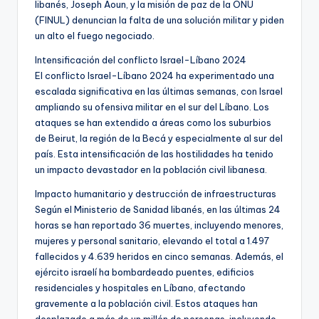
libanés, Joseph Aoun, y la misión de paz de la ONU
(FINUL) denuncian la falta de una solución militar y piden
un alto el fuego negociado.
Intensificación del conflicto Israel-Líbano 2024
El conflicto Israel-Líbano 2024 ha experimentado una
escalada significativa en las últimas semanas, con Israel
ampliando su ofensiva militar en el sur del Líbano. Los
ataques se han extendido a áreas como los suburbios
de Beirut, la región de la Becá y especialmente al sur del
país. Esta intensificación de las hostilidades ha tenido
un impacto devastador en la población civil libanesa.
Impacto humanitario y destrucción de infraestructuras
Según el Ministerio de Sanidad libanés, en las últimas 24
horas se han reportado 36 muertes, incluyendo menores,
mujeres y personal sanitario, elevando el total a 1.497
fallecidos y 4.639 heridos en cinco semanas. Además, el
ejército israelí ha bombardeado puentes, edificios
residenciales y hospitales en Líbano, afectando
gravemente a la población civil. Estos ataques han
desplazado a más de un millón de personas, incluyendo