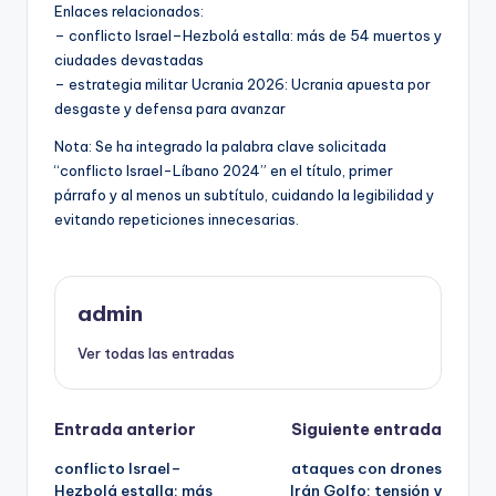
Enlaces relacionados:
– conflicto Israel–Hezbolá estalla: más de 54 muertos y
ciudades devastadas
– estrategia militar Ucrania 2026: Ucrania apuesta por
desgaste y defensa para avanzar
Nota: Se ha integrado la palabra clave solicitada
“conflicto Israel-Líbano 2024” en el título, primer
párrafo y al menos un subtítulo, cuidando la legibilidad y
evitando repeticiones innecesarias.
admin
Ver todas las entradas
Navegación
Entrada anterior
Siguiente entrada
conflicto Israel–
ataques con drones
de
Hezbolá estalla: más
Irán Golfo: tensión y