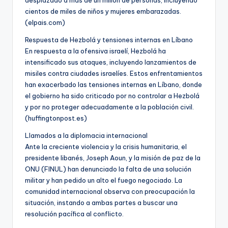
cientos de miles de niños y mujeres embarazadas.
(elpais.com)
Respuesta de Hezbolá y tensiones internas en Líbano
En respuesta a la ofensiva israelí, Hezbolá ha
intensificado sus ataques, incluyendo lanzamientos de
misiles contra ciudades israelíes. Estos enfrentamientos
han exacerbado las tensiones internas en Líbano, donde
el gobierno ha sido criticado por no controlar a Hezbolá
y por no proteger adecuadamente a la población civil.
(huffingtonpost.es)
Llamados a la diplomacia internacional
Ante la creciente violencia y la crisis humanitaria, el
presidente libanés, Joseph Aoun, y la misión de paz de la
ONU (FINUL) han denunciado la falta de una solución
militar y han pedido un alto el fuego negociado. La
comunidad internacional observa con preocupación la
situación, instando a ambas partes a buscar una
resolución pacífica al conflicto.