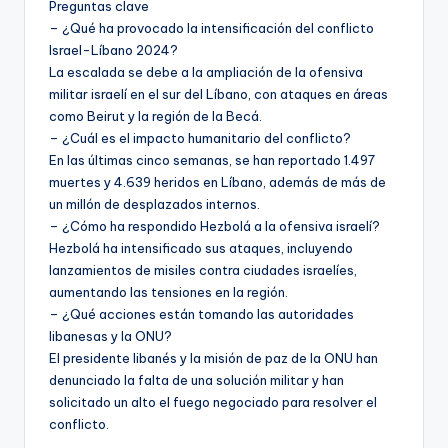
Preguntas clave
– ¿Qué ha provocado la intensificación del conflicto
Israel-Líbano 2024?
La escalada se debe a la ampliación de la ofensiva
militar israelí en el sur del Líbano, con ataques en áreas
como Beirut y la región de la Becá.
– ¿Cuál es el impacto humanitario del conflicto?
En las últimas cinco semanas, se han reportado 1.497
muertes y 4.639 heridos en Líbano, además de más de
un millón de desplazados internos.
– ¿Cómo ha respondido Hezbolá a la ofensiva israelí?
Hezbolá ha intensificado sus ataques, incluyendo
lanzamientos de misiles contra ciudades israelíes,
aumentando las tensiones en la región.
– ¿Qué acciones están tomando las autoridades
libanesas y la ONU?
El presidente libanés y la misión de paz de la ONU han
denunciado la falta de una solución militar y han
solicitado un alto el fuego negociado para resolver el
conflicto.