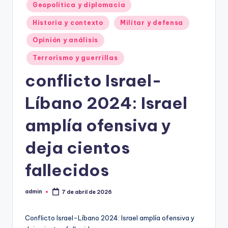
Geopolítica y diplomacia
Historia y contexto
Militar y defensa
Opinión y análisis
Terrorismo y guerrillas
conflicto Israel-
Líbano 2024: Israel
amplía ofensiva y
deja cientos
fallecidos
admin
7 de abril de 2026
Publicado
por
Conflicto Israel-Líbano 2024: Israel amplía ofensiva y