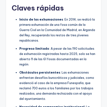
Claves rápidas
Inicio de las exhumaciones
: En 2014, se realizó la
primera exhumación de una fosa común de la
Guerra Civil en la Comunidad de Madrid, en Arganda
del Rey, recuperando los restos de tres jóvenes
republicanos.
Progreso limitado
: A pesar de las 190 solicitudes
de exhumación registradas hasta 2025, solo se han
abierto 11 de las 61 fosas documentadas en la
región.
Obstáculos persistentes
: Las exhumaciones
enfrentan desafíos burocráticos y judiciales, como
evidenció el caso de la empresa Funespaña, que
reclamó 700 euros a los familiares por los trabajos
realizados, una demanda rechazada con el apoyo
del ayuntamiento.
Necesidad de compromiso institucional
: La