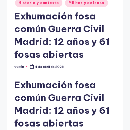
Historia y contexto
Militar y defensa
Exhumación fosa
común Guerra Civil
Madrid: 12 años y 61
fosas abiertas
admin
4 de abril de 2026
Publicado
por
Exhumación fosa
común Guerra Civil
Madrid: 12 años y 61
fosas abiertas