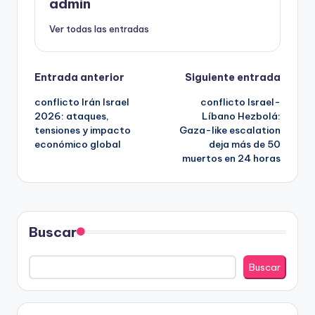
admin
Ver todas las entradas
Navegación
Entrada anterior
Siguiente entrada
conflicto Irán Israel
conflicto Israel-
de
2026: ataques,
Líbano Hezbolá:
tensiones y impacto
Gaza-like escalation
entradas
económico global
deja más de 50
muertos en 24 horas
Buscar
Buscar