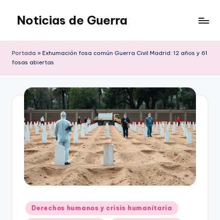
Noticias de Guerra
Saltar
al
contenido
Portada
»
Exhumación fosa común Guerra Civil Madrid: 12 años y 61
fosas abiertas
Publicado
Derechos humanos y crisis humanitaria
en