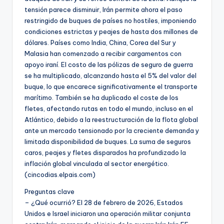
tensión parece disminuir, Irán permite ahora el paso
restringido de buques de países no hostiles, imponiendo
condiciones estrictas y peajes de hasta dos millones de
dólares. Países como India, China, Corea del Sur y
Malasia han comenzado a recibir cargamentos con
apoyo iraní. El costo de las pólizas de seguro de guerra
se ha multiplicado, alcanzando hasta el 5% del valor del
buque, lo que encarece significativamente el transporte
marítimo. También se ha duplicado el coste de los
fletes, afectando rutas en todo el mundo, incluso en el
Atlántico, debido a la reestructuración de la flota global
ante un mercado tensionado por la creciente demanda y
limitada disponibilidad de buques. La suma de seguros
caros, peajes y fletes disparados ha profundizado la
inflación global vinculada al sector energético.
(cincodias.elpais.com)
Preguntas clave
– ¿Qué ocurrió? El 28 de febrero de 2026, Estados
Unidos e Israel iniciaron una operación militar conjunta