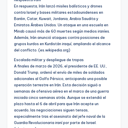
En respuesta, Irán lanzó misiles balísticos y drones
contra Israel y bases militares estadounidenses en
Baréin, Catar, Kuwait, Jordania, Arabia Saudita y
Emiratos Árabes Unidos. Un ataque en una escuela en
Minab causó más de 60 muertes según medios iraníes.
Además, Irán anunció ataques contra posiciones de
grupos kurdos en Kurdistán iraquí, ampliando el alcance
del conflicto. (es.wikipedia.org)
Escalada militar y despliegue de tropas
A finales de marzo de 2026, el presidente de EE. UU.,
Donald Trump, ordenó el envío de miles de soldados
adicionales al Golfo Pérsico, anticipando una posible
operación terrestre en Irán. Esta decisión siguió a
semanas de ofensiva aérea en el marco de una guerra
iniciada cinco semanas atrás. Aunque se extendió el
plazo hasta el 6 de abril para que Irán acepte un
acuerdo, las negociaciones siguen tensas,
especialmente tras el asesinato del jefe naval de la
Guardia Revolucionaria iraní por parte de Israel.