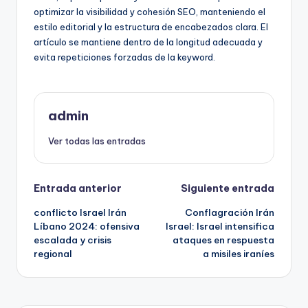
optimizar la visibilidad y cohesión SEO, manteniendo el
estilo editorial y la estructura de encabezados clara. El
artículo se mantiene dentro de la longitud adecuada y
evita repeticiones forzadas de la keyword.
admin
Ver todas las entradas
Navegación
Entrada anterior
Siguiente entrada
conflicto Israel Irán
Conflagración Irán
de
Líbano 2024: ofensiva
Israel: Israel intensifica
escalada y crisis
ataques en respuesta
entradas
regional
a misiles iraníes