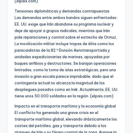
(elpais.com)
Tensiones diplomáticas y demandas contrapuestas
Las demandas entre ambos bandos siguen enfrentadas:
EE. UU. exige que Irán abandone su programa nuclear y
deje de apoyar a grupos radicales, mientras que Irán
pide reparaciones y control sobre el estrecho de Ormuz.
La movilización militar incluye tropas de élite como los
paracaidistas de la 82.ª División Aerotransportada y
unidades expedicionarias de marines, apoyadas por
buques anfibios y destructores. Se barajan operaciones
limitadas, como la toma de islas estratégicas, pero una
invasión a gran escala parece improbable, dado que el
contingente actual no alcanza la magnitud de los
despliegues pasados como en Irak. Actualmente, EE. UU.
tiene unos 50.000 soldados en la región. (elpais.com)
Impacto en el transporte marítimo y la economía global
El conflicto ha generado una grave crisis en el
transporte marítimo global, elevando drásticamente los
costes del petróleo, gas y transporte debido a los
ataques de Irán y su férreo control de la zona. Aunque la