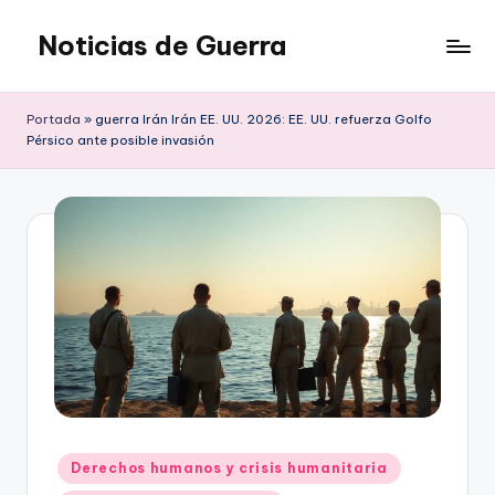
Noticias de Guerra
Saltar
al
contenido
Portada
»
guerra Irán Irán EE. UU. 2026: EE. UU. refuerza Golfo
Pérsico ante posible invasión
Publicado
Derechos humanos y crisis humanitaria
en