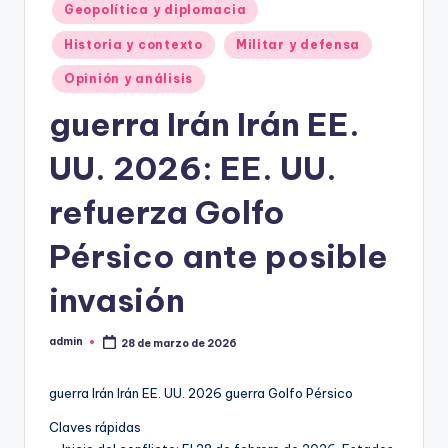
Geopolítica y diplomacia
Historia y contexto
Militar y defensa
Opinión y análisis
guerra Irán Irán EE.
UU. 2026: EE. UU.
refuerza Golfo
Pérsico ante posible
invasión
admin
28 de marzo de 2026
Publicado
por
guerra Irán Irán EE. UU. 2026 guerra Golfo Pérsico
Claves rápidas