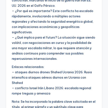
contra Irán, marcando el inicio de la guerra Irán Irán EE.
UU. 2026 en el Golfo Pérsico.
– ¿Por qué es importante? Este conflicto ha escalado
rápidamente, involucrando a múltiples actores
regionales y afectando la seguridad energética global,
con implicaciones económicas y geopolíticas
significativas.
– ¿Qué implica para el futuro? La situación sigue siendo
volátil, con negociaciones en curso y la posibilidad de
una mayor escalada militar, lo que requiere atención y
análisis continuos para comprender sus posibles
repercusiones internacionales.
Enlaces relacionados:
– ataques diurnos drones Shahed Ucrania 2026: Rusia
intensifica ataques aéreos diurnos en Ucrania con
Shahed
– conflicto Israel Irán Líbano 2026: escalada regional
rompe treguas y amenaza
Nota: Se ha incorporado la palabra clave solicitada en el
título, el primer párrafo y un subtítulo clave para