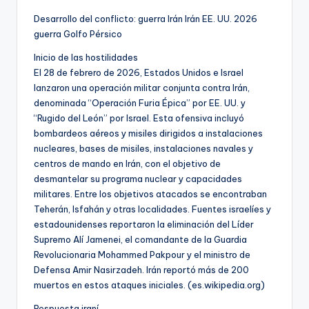
Desarrollo del conflicto: guerra Irán Irán EE. UU. 2026
guerra Golfo Pérsico
Inicio de las hostilidades
El 28 de febrero de 2026, Estados Unidos e Israel
lanzaron una operación militar conjunta contra Irán,
denominada “Operación Furia Épica” por EE. UU. y
“Rugido del León” por Israel. Esta ofensiva incluyó
bombardeos aéreos y misiles dirigidos a instalaciones
nucleares, bases de misiles, instalaciones navales y
centros de mando en Irán, con el objetivo de
desmantelar su programa nuclear y capacidades
militares. Entre los objetivos atacados se encontraban
Teherán, Isfahán y otras localidades. Fuentes israelíes y
estadounidenses reportaron la eliminación del Líder
Supremo Alí Jamenei, el comandante de la Guardia
Revolucionaria Mohammed Pakpour y el ministro de
Defensa Amir Nasirzadeh. Irán reportó más de 200
muertos en estos ataques iniciales. (es.wikipedia.org)
Respuesta iraní