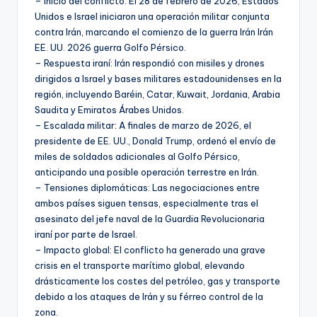
– Inicio del conflicto: El 28 de febrero de 2026, Estados
Unidos e Israel iniciaron una operación militar conjunta
contra Irán, marcando el comienzo de la guerra Irán Irán
EE. UU. 2026 guerra Golfo Pérsico.
– Respuesta iraní: Irán respondió con misiles y drones
dirigidos a Israel y bases militares estadounidenses en la
región, incluyendo Baréin, Catar, Kuwait, Jordania, Arabia
Saudita y Emiratos Árabes Unidos.
– Escalada militar: A finales de marzo de 2026, el
presidente de EE. UU., Donald Trump, ordenó el envío de
miles de soldados adicionales al Golfo Pérsico,
anticipando una posible operación terrestre en Irán.
– Tensiones diplomáticas: Las negociaciones entre
ambos países siguen tensas, especialmente tras el
asesinato del jefe naval de la Guardia Revolucionaria
iraní por parte de Israel.
– Impacto global: El conflicto ha generado una grave
crisis en el transporte marítimo global, elevando
drásticamente los costes del petróleo, gas y transporte
debido a los ataques de Irán y su férreo control de la
zona.