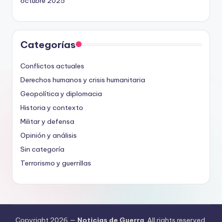
octubre 2025
Categorías
Conflictos actuales
Derechos humanos y crisis humanitaria
Geopolítica y diplomacia
Historia y contexto
Militar y defensa
Opinión y análisis
Sin categoría
Terrorismo y guerrillas
Copyright 2026 —
Noticias de Guerra
. All rights reserved.