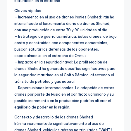
saturación en el estrecho
Claves rápidas
– Incremento en el uso de drones iraníes Shahed: Irán ha
intensificado el lanzamiento diario de drones Shahed,
con una producción de entre 70 y 90 unidades al día.
– Estrategia de guerra asimétrica: Estos drones, de bajo
costo y construidos con componentes comerciales,
buscan saturar las defensas de los oponentes,
especialmente en el estrecho de Ormuz.
– Impacto en la seguridad naval: La proliferación de
drones Shahed ha generado desafíos significativos para
la seguridad marítima en el Golfo Pérsico, afectando el
tránsito de petróleo y gas natural.
– Repercusiones internacionales: La adopción de estos
drones por parte de Rusia en el conflicto ucraniano y su
posible incremento en la producción podrían alterar el
equilibrio de poder en la región.
Contexto y desarrollo de los drones Shahed
Irán ha incrementado significativamente el uso de
drones Shahed, vehículos aéreos no tripulados (VANT)