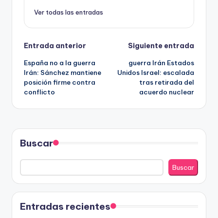
Ver todas las entradas
Navegación
Entrada anterior
Siguiente entrada
España no a la guerra
guerra Irán Estados
de
Irán: Sánchez mantiene
Unidos Israel: escalada
posición firme contra
tras retirada del
entradas
conflicto
acuerdo nuclear
Buscar
Buscar
Entradas recientes