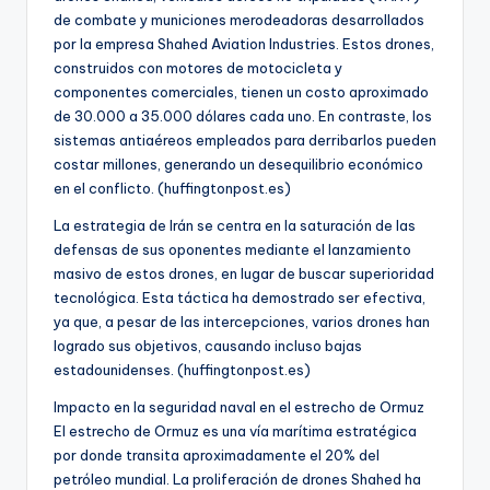
de combate y municiones merodeadoras desarrollados
por la empresa Shahed Aviation Industries. Estos drones,
construidos con motores de motocicleta y
componentes comerciales, tienen un costo aproximado
de 30.000 a 35.000 dólares cada uno. En contraste, los
sistemas antiaéreos empleados para derribarlos pueden
costar millones, generando un desequilibrio económico
en el conflicto. (huffingtonpost.es)
La estrategia de Irán se centra en la saturación de las
defensas de sus oponentes mediante el lanzamiento
masivo de estos drones, en lugar de buscar superioridad
tecnológica. Esta táctica ha demostrado ser efectiva,
ya que, a pesar de las intercepciones, varios drones han
logrado sus objetivos, causando incluso bajas
estadounidenses. (huffingtonpost.es)
Impacto en la seguridad naval en el estrecho de Ormuz
El estrecho de Ormuz es una vía marítima estratégica
por donde transita aproximadamente el 20% del
petróleo mundial. La proliferación de drones Shahed ha