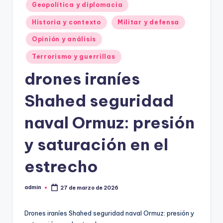
Geopolítica y diplomacia
Historia y contexto
Militar y defensa
Opinión y análisis
Terrorismo y guerrillas
drones iraníes
Shahed seguridad
naval Ormuz: presión
y saturación en el
estrecho
admin
27 de marzo de 2026
Publicado
por
Drones iraníes Shahed seguridad naval Ormuz: presión y