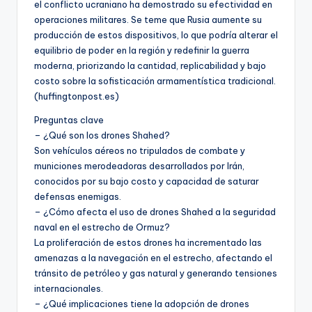
el conflicto ucraniano ha demostrado su efectividad en
operaciones militares. Se teme que Rusia aumente su
producción de estos dispositivos, lo que podría alterar el
equilibrio de poder en la región y redefinir la guerra
moderna, priorizando la cantidad, replicabilidad y bajo
costo sobre la sofisticación armamentística tradicional.
(huffingtonpost.es)
Preguntas clave
– ¿Qué son los drones Shahed?
Son vehículos aéreos no tripulados de combate y
municiones merodeadoras desarrollados por Irán,
conocidos por su bajo costo y capacidad de saturar
defensas enemigas.
– ¿Cómo afecta el uso de drones Shahed a la seguridad
naval en el estrecho de Ormuz?
La proliferación de estos drones ha incrementado las
amenazas a la navegación en el estrecho, afectando el
tránsito de petróleo y gas natural y generando tensiones
internacionales.
– ¿Qué implicaciones tiene la adopción de drones