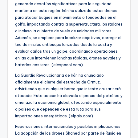
generado desafíos significativos para la seguridad
marítima en esta región. Irán ha utilizado estos drones
para atacar buques en movimiento o fondeados en el
golfo, impactando contra la superestructura, los radares
o incluso la cubierta de vuelo de unidades militares.
Además, se emplean para localizar objetivos, corregir el
tiro de misiles antibuque lanzados desde la costa y
evaluar daños tras un golpe, coordinando operaciones
en las que intervienen lanchas rápidas, drones navales y
baterías costeras. (elespanol.com)
La Guardia Revolucionaria de Irán ha anunciado
oficialmente el cierre del estrecho de Ormuz,
advirtiendo que cualquier barco que intente cruzar será
atacado. Esta acción ha elevado el precio del petróleo y
amenaza la economía global, afectando especialmente
a países que dependen de esta ruta para sus
importaciones energéticas. (elpais.com)
Repercusiones internacionales y posibles implicaciones
La adopción de los drones Shahed por parte de Rusia en