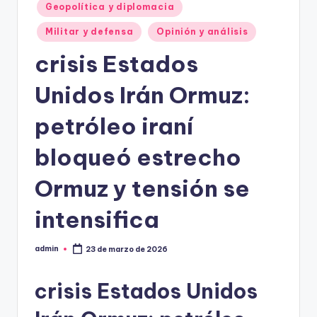
Geopolítica y diplomacia
Militar y defensa
Opinión y análisis
crisis Estados
Unidos Irán Ormuz:
petróleo iraní
bloqueó estrecho
Ormuz y tensión se
intensifica
admin
23 de marzo de 2026
Publicado
por
crisis Estados Unidos