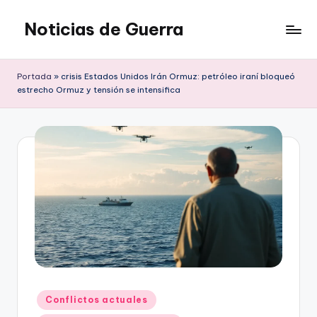
Noticias de Guerra
Saltar
al
contenido
Portada
»
crisis Estados Unidos Irán Ormuz: petróleo iraní bloqueó
estrecho Ormuz y tensión se intensifica
Publicado
Conflictos actuales
en