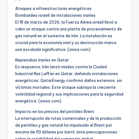
Ataques a infraestructuras energéticas
Bombardeo israelí de instalaciones iraníes
El 18 de marzo de 2026, la Fuerza Aérea israelí llevó a
cabo un ataque contra una planta de procesamiento de
gas natural en el suroeste de Irán. La instalación es
crucial para la economía iraní y su destrucción marca
una escalada significativa. (axios.com)
Represalias iraníes en Qatar
En respuesta, Irán lanzó misiles contra la Ciudad
Industrial Ras Laffan en Qatar, dañando instalaciones
energéticas. QatarEnergy confirmó daños extensos, sin
víctimas mortales. Este ataque subraya la creciente
volatilidad regional y sus implicaciones para la seguridad
energética. (axios.com)
Impacto en los precios del petróleo Brent
La interrupción de rutas comerciales y de la producción
de petróleo y gas natural ha impulsado el Brent por
encima de 113 dólares por barril, ante preocupaciones
sobre la estabilidad del suministro global.