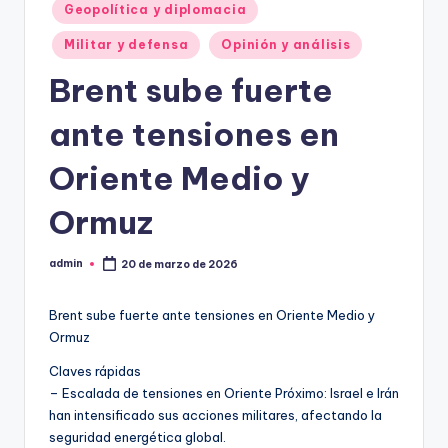
Geopolítica y diplomacia
Militar y defensa
Opinión y análisis
Brent sube fuerte
ante tensiones en
Oriente Medio y
Ormuz
admin
20 de marzo de 2026
Publicado
por
Brent sube fuerte ante tensiones en Oriente Medio y
Ormuz
Claves rápidas
– Escalada de tensiones en Oriente Próximo: Israel e Irán
han intensificado sus acciones militares, afectando la
seguridad energética global.