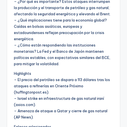
– ¿Por qué es importante? Estos ataques interrumpen
la producción y el transporte de petróleo y gas natural,
afectando la seguridad energética y elevando el Brent.
– ¿Qué implicaciones tiene para la economía global?
Caídas en bolsas asiáticas, europeas y
estadounidenses reflejan preocupación por la crisis
energética.
– ¿Cómo están respondiendo las instituciones
monetarias? La Fed y el Banco de Japón mantienen
políticas estables, con expectativas similares del BCE,
para mitigar la volatilidad.
Highlights
– El precio del petróleo se dispara a 113 dólares tras los
ataques a refinerías en Oriente Próximo
(huffingtonpost.es).
– Israel strike en infraestructura de gas natural iraní
(axios.com).
– Amenaza de ataque a Qatar y cierre de gas natural
(AP News).
Enlaces relacionados