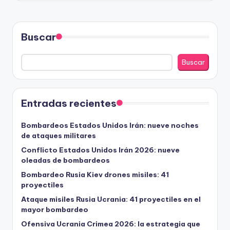
Buscar
Buscar
Entradas recientes
Bombardeos Estados Unidos Irán: nueve noches
de ataques militares
Conflicto Estados Unidos Irán 2026: nueve
oleadas de bombardeos
Bombardeo Rusia Kiev drones misiles: 41
proyectiles
Ataque misiles Rusia Ucrania: 41 proyectiles en el
mayor bombardeo
Ofensiva Ucrania Crimea 2026: la estrategia que