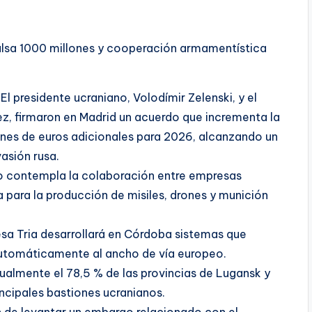
ulsa 1000 millones y cooperación armamentística
l presidente ucraniano, Volodímir Zelenski, y el
z, firmaron en Madrid un acuerdo que incrementa la
lones de euros adicionales para 2026, alcanzando un
vasión rusa.
o contempla la colaboración entre empresas
para la producción de misiles, drones y munición
esa Tria desarrollará en Córdoba sistemas que
automáticamente al ancho de vía europeo.
ualmente el 78,5 % de las provincias de Lugansk y
ncipales bastiones ucranianos.
n de levantar un embargo relacionado con el