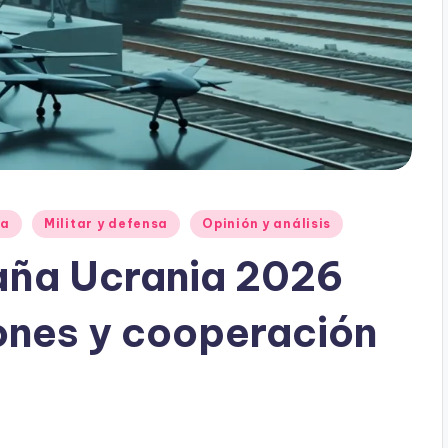
ia
Militar y defensa
Opinión y análisis
aña Ucrania 2026
ones y cooperación