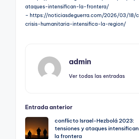
ataques-intensifican-la-frontera/
– https://noticiasdeguerra.com/2026/03/18/
crisis-humanitaria-intensifica-la-region/
admin
Ver todas las entradas
Navegación
Entrada anterior
conflicto Israel-Hezbolá 2023:
de
tensiones y ataques intensifican
la frontera