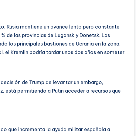
icto, Rusia mantiene un avance lento pero constante
 % de las provincias de Lugansk y Donetsk. Las
do los principales bastiones de Ucrania en la zona.
l, el Kremlin podría tardar unos dos años en someter
a decisión de Trump de levantar un embargo,
z, está permitiendo a Putin acceder a recursos que
ico que incrementa la ayuda militar española a