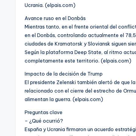
Ucrania. (elpais.com)
Avance ruso en el Donbás
Mientras tanto, en el frente oriental del confl
en el Donbás, controlando actualmente el 78,5
ciudades de Kramatorsk y Sloviansk siguen sien
Según la plataforma Deep State, al ritmo actua
completamente este territorio. (elpais.com)
Impacto de la decisión de Trump
El presidente Zelenski también alertó de que l
relacionado con el cierre del estrecho de Ormu
alimentan la guerra. (elpais.com)
Preguntas clave
– ¿Qué ocurrió?
España y Ucrania firmaron un acuerdo estratég