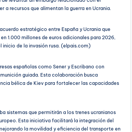
r a recursos que alimentan la guerra en Ucrania.
n acuerdo estratégico entre España y Ucrania que
 en 1.000 millones de euros adicionales para 2026,
inicio de la invasión rusa. (elpais.com)
presas españolas como Sener y Escribano con
y munición guiada. Esta colaboración busca
ncia bélica de Kiev para fortalecer las capacidades
ba sistemas que permitirán a los trenes ucranianos
peo. Esta iniciativa facilitará la integración del
mejorando la movilidad y eficiencia del transporte en