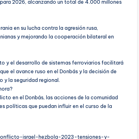
s para 2026, alcanzando un total de 4.000 millones
ania en su lucha contra la agresión rusa,
nianas y mejorando la cooperación bilateral en
y el desarrollo de sistemas ferroviarios facilitará
 que el avance ruso en el Donbás y la decisión de
 y la seguridad regional.
ahora?
flicto en el Donbás, las acciones de la comunidad
s políticas que puedan influir en el curso de la
conflicto-israel-hezbola-2023-tensiones-y-