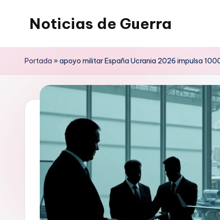
Noticias de Guerra
Saltar
al
contenido
Portada
»
apoyo militar España Ucrania 2026 impulsa 100