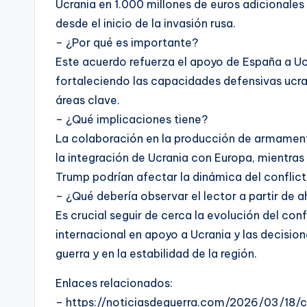
Ucrania en 1.000 millones de euros adicionale
desde el inicio de la invasión rusa.
– ¿Por qué es importante?
Este acuerdo refuerza el apoyo de España a Ucr
fortaleciendo las capacidades defensivas ucra
áreas clave.
– ¿Qué implicaciones tiene?
La colaboración en la producción de armamento 
la integración de Ucrania con Europa, mientras
Trump podrían afectar la dinámica del conflicto
– ¿Qué debería observar el lector a partir de 
Es crucial seguir de cerca la evolución del con
internacional en apoyo a Ucrania y las decisione
guerra y en la estabilidad de la región.
Enlaces relacionados:
– https://noticiasdeguerra.com/2026/03/18/