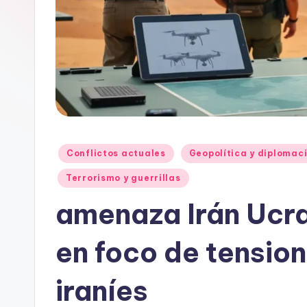
Publicado
Conflictos actuales
Geopolítica y diplomac
en
Terrorismo y guerrillas
amenaza Irán Ucra
en foco de tensio
iraníes