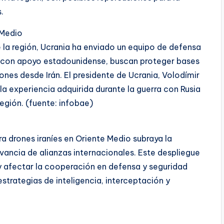
.
 Medio
 la región, Ucrania ha enviado un equipo de defensa
s, con apoyo estadounidense, buscan proteger bases
nes desde Irán. El presidente de Ucrania, Volodímir
la experiencia adquirida durante la guerra con Rusia
egión. (fuente: infobae)
ra drones iraníes en Oriente Medio subraya la
evancia de alianzas internacionales. Este despliegue
l y afectar la cooperación en defensa y seguridad
strategias de inteligencia, interceptación y