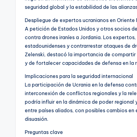
seguridad global y la estabilidad de las alianzas
Despliegue de expertos ucranianos en Oriente
A petición de Estados Unidos y otros socios de
contra drones iraníes a Jordania. Los experto
estadounidenses y contrarrestar ataques de dro
Zelenski, destacó la importancia de compartir 
y de fortalecer capacidades de defensa en la r
Implicaciones para la seguridad internacional
La participación de Ucrania en la defensa cont
interconexión de conflictos regionales y la rel
podría influir en la dinámica de poder regiona
entre países aliados, con posibles cambios en e
disuasión.
Preguntas clave