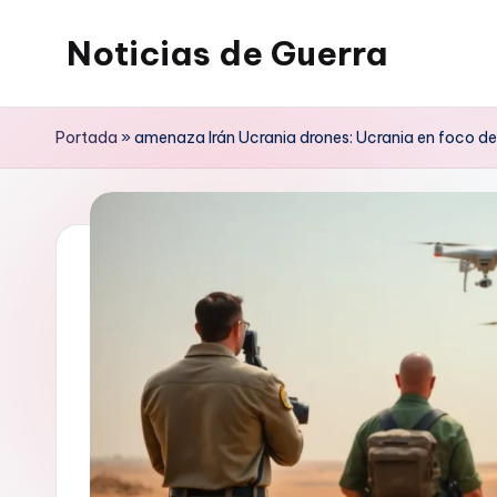
Noticias de Guerra
Saltar
al
contenido
Portada
»
amenaza Irán Ucrania drones: Ucrania en foco de 