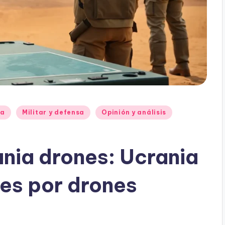
ia
Militar y defensa
Opinión y análisis
nia drones: Ucrania
nes por drones