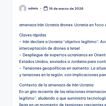
admin
16 de marzo de 2026
Publicado
por
amenaza Irán Ucrania drones: Ucrania en foco d
Claves rápidas
– Irán declara a Ucrania “objetivo legítimo”: A
interceptación de drones a Israel.
– Despliegue de expertos ucranianos en Orient
Estados Unidos, enviados a Jordania para contr
– Tensiones geopolíticas en aumento: La situac
y tensiones en la región, con implicaciones par
Contexto de la amenaza de Irán Ucrania
En un giro reciente de las relaciones internacio
legítimo”, aludendo a que suministra tecnología
llega en un momento de tensiones crecientes en