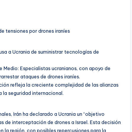
e tensiones por drones iraníes
cusa a Ucrania de suministrar tecnologías de
e Medio: Especialistas ucranianos, con apoyo de
arrestar ataques de drones iraníes.
ión refleja la creciente complejidad de las alianzas
a la seguridad internacional.
nales, Irán ha declarado a Ucrania un “objetivo
s de interceptación de drones a Israel. Esta decisión
 la región, con posibles repercusiones para la