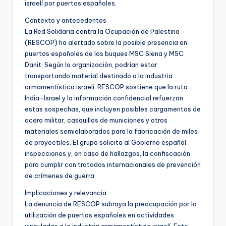
israelí por puertos españoles.
Contexto y antecedentes
La Red Solidaria contra la Ocupación de Palestina
(RESCOP) ha alertado sobre la posible presencia en
puertos españoles de los buques MSC Siena y MSC
Danit. Según la organización, podrían estar
transportando material destinado a la industria
armamentística israelí. RESCOP sostiene que la ruta
India-Israel y la información confidencial refuerzan
estas sospechas, que incluyen posibles cargamentos de
acero militar, casquillos de municiones y otros
materiales semielaborados para la fabricación de miles
de proyectiles. El grupo solicita al Gobierno español
inspecciones y, en caso de hallazgos, la confiscación
para cumplir con tratados internacionales de prevención
de crímenes de guerra.
Implicaciones y relevancia
La denuncia de RESCOP subraya la preocupación por la
utilización de puertos españoles en actividades
vinculadas a la industria armamentística israelí. Esto