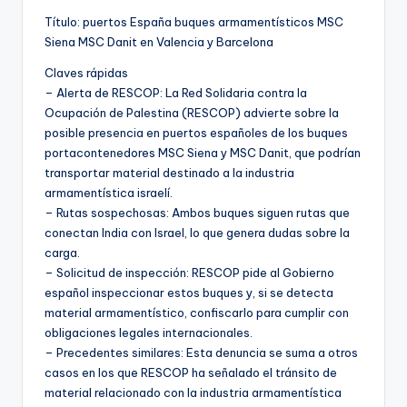
Título: puertos España buques armamentísticos MSC
Siena MSC Danit en Valencia y Barcelona
Claves rápidas
– Alerta de RESCOP: La Red Solidaria contra la
Ocupación de Palestina (RESCOP) advierte sobre la
posible presencia en puertos españoles de los buques
portacontenedores MSC Siena y MSC Danit, que podrían
transportar material destinado a la industria
armamentística israelí.
– Rutas sospechosas: Ambos buques siguen rutas que
conectan India con Israel, lo que genera dudas sobre la
carga.
– Solicitud de inspección: RESCOP pide al Gobierno
español inspeccionar estos buques y, si se detecta
material armamentístico, confiscarlo para cumplir con
obligaciones legales internacionales.
– Precedentes similares: Esta denuncia se suma a otros
casos en los que RESCOP ha señalado el tránsito de
material relacionado con la industria armamentística