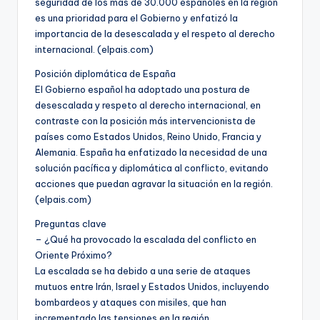
seguridad de los más de 30.000 españoles en la región
es una prioridad para el Gobierno y enfatizó la
importancia de la desescalada y el respeto al derecho
internacional. (elpais.com)
Posición diplomática de España
El Gobierno español ha adoptado una postura de
desescalada y respeto al derecho internacional, en
contraste con la posición más intervencionista de
países como Estados Unidos, Reino Unido, Francia y
Alemania. España ha enfatizado la necesidad de una
solución pacífica y diplomática al conflicto, evitando
acciones que puedan agravar la situación en la región.
(elpais.com)
Preguntas clave
– ¿Qué ha provocado la escalada del conflicto en
Oriente Próximo?
La escalada se ha debido a una serie de ataques
mutuos entre Irán, Israel y Estados Unidos, incluyendo
bombardeos y ataques con misiles, que han
incrementado las tensiones en la región.