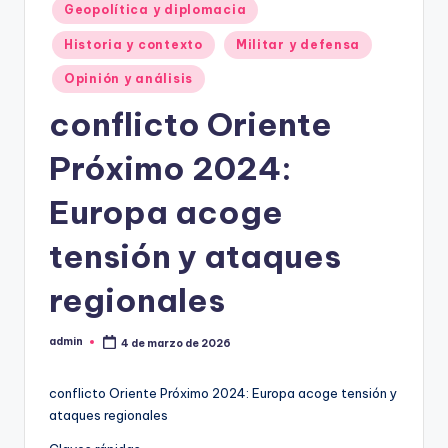
Geopolítica y diplomacia
Historia y contexto
Militar y defensa
Opinión y análisis
conflicto Oriente
Próximo 2024:
Europa acoge
tensión y ataques
regionales
admin
4 de marzo de 2026
Publicado
por
conflicto Oriente Próximo 2024: Europa acoge tensión y
ataques regionales