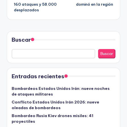
entradas
160 ataques y 58.000
dominó en la región
desplazados
Buscar
Buscar
Entradas recientes
Bombardeos Estados Unidos Irán: nueve noches
de ataques militares
Conflicto Estados Unidos Irán 2026: nueve
oleadas de bombardeos
Bombardeo Rusia Kiev drones misiles: 41
proyectiles