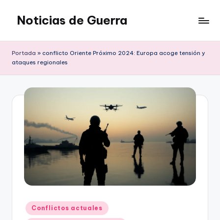
Noticias de Guerra
Saltar
al
contenido
Portada
»
conflicto Oriente Próximo 2024: Europa acoge tensión y
ataques regionales
Publicado
Conflictos actuales
en