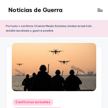
Noticias de Guerra
Saltar
al
contenido
Portada
»
conflicto Oriente Medio Estados Unidos Israel Irán:
estalla escalada y guerra posible
Publicado
Conflictos actuales
en