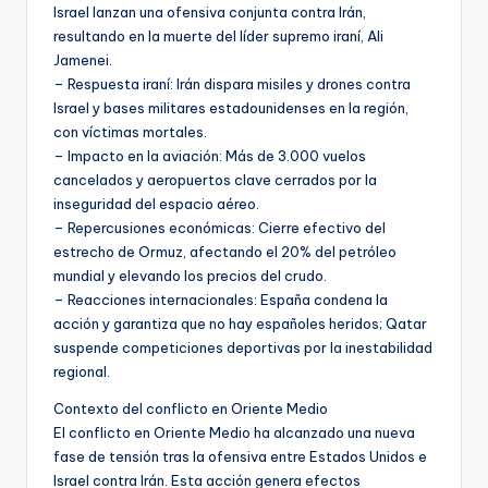
Israel lanzan una ofensiva conjunta contra Irán,
resultando en la muerte del líder supremo iraní, Ali
Jamenei.
– Respuesta iraní: Irán dispara misiles y drones contra
Israel y bases militares estadounidenses en la región,
con víctimas mortales.
– Impacto en la aviación: Más de 3.000 vuelos
cancelados y aeropuertos clave cerrados por la
inseguridad del espacio aéreo.
– Repercusiones económicas: Cierre efectivo del
estrecho de Ormuz, afectando el 20% del petróleo
mundial y elevando los precios del crudo.
– Reacciones internacionales: España condena la
acción y garantiza que no hay españoles heridos; Qatar
suspende competiciones deportivas por la inestabilidad
regional.
Contexto del conflicto en Oriente Medio
El conflicto en Oriente Medio ha alcanzado una nueva
fase de tensión tras la ofensiva entre Estados Unidos e
Israel contra Irán. Esta acción genera efectos