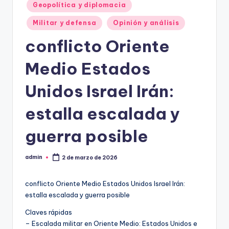
Geopolítica y diplomacia
Militar y defensa
Opinión y análisis
conflicto Oriente
Medio Estados
Unidos Israel Irán:
estalla escalada y
guerra posible
admin
2 de marzo de 2026
Publicado
por
conflicto Oriente Medio Estados Unidos Israel Irán:
estalla escalada y guerra posible
Claves rápidas
– Escalada militar en Oriente Medio: Estados Unidos e