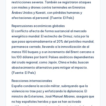
restricciones severas. También se registraron ataques
con misiles y drones contra terminales en Emiratos
Árabes Unidos y Kuwait, con pérdidas humanas y
afectaciones al personal. (Fuente: El País)
Repercusiones económicas globales
El conflicto afecta de forma sustancial al mercado
energético mundial. El estrecho de Ormuz, ruta por la
que pasa aproximadamente el 20% del petróleo mundial,
permanece cerrado, llevando a la inmovilización de al
menos 150 buques y a un incremento del Brent cercano a
los 100 dólares por barril. Países asiáticos dependientes
del crudo regional, como Japón, China e India, buscan
abastecimiento alternativo para mitigar el impacto.
(Fuente: El País)
Reacciones internacionales
España condena la acción militar, subrayando que la
violencia no trae paz y enfatizando la diplomacia. El
ministro de Exteriores, José Manuel Albares, asegura que
no hay españoles heridos y que se han activado