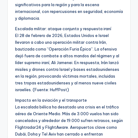
significativos para la región y para la escena
internacional, con repercusiones en seguridad, economía
y diplomacia.
Escalada militar: ataque conjunto y respuesta iraní
El 28 de febrero de 2026, Estados Unidos e Israel
llevaron a cabo una operación militar contra Irán,
bautizada como “Operación Furia Épica”. La ofensiva
dejó fuera de combate a altos mandos del régimen y al
líder supremo iraní, Ali Jamenei. En respuesta, Irán lanzó
misiles y drones contra Israel y bases estadounidenses
en la región, provocando víctimas mortales, incluidas
tres tropas estadounidenses y al menos nueve civiles
israelíes. (Fuente: HuffPost)
Impacto en la aviación y el transporte
La escalada bélica ha desatado una crisis en el tráfico
aéreo de Oriente Medio. Más de 3.000 vuelos han sido
cancelados y alrededor de 19.000 sufren retrasos, según
Flightradar24 y FlightAware. Aeropuertos clave como
Dubái, Doha y Tel Aviv han cerrado o enfrentan