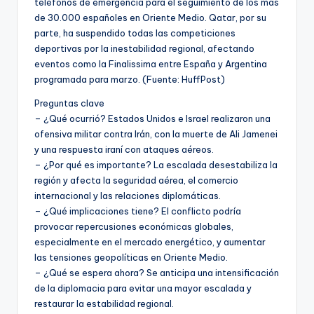
teléfonos de emergencia para el seguimiento de los más
de 30.000 españoles en Oriente Medio. Qatar, por su
parte, ha suspendido todas las competiciones
deportivas por la inestabilidad regional, afectando
eventos como la Finalissima entre España y Argentina
programada para marzo. (Fuente: HuffPost)
Preguntas clave
– ¿Qué ocurrió? Estados Unidos e Israel realizaron una
ofensiva militar contra Irán, con la muerte de Ali Jamenei
y una respuesta iraní con ataques aéreos.
– ¿Por qué es importante? La escalada desestabiliza la
región y afecta la seguridad aérea, el comercio
internacional y las relaciones diplomáticas.
– ¿Qué implicaciones tiene? El conflicto podría
provocar repercusiones económicas globales,
especialmente en el mercado energético, y aumentar
las tensiones geopolíticas en Oriente Medio.
– ¿Qué se espera ahora? Se anticipa una intensificación
de la diplomacia para evitar una mayor escalada y
restaurar la estabilidad regional.