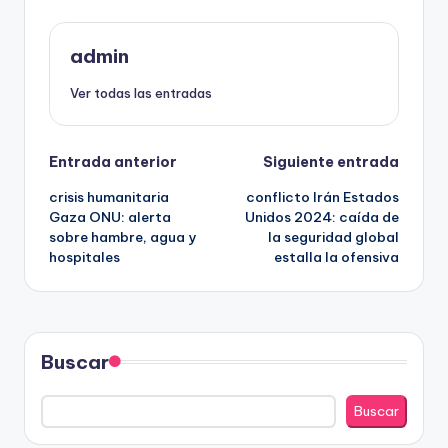
admin
Ver todas las entradas
Navegación
Entrada anterior
Siguiente entrada
crisis humanitaria
conflicto Irán Estados
de
Gaza ONU: alerta
Unidos 2024: caída de
sobre hambre, agua y
la seguridad global
entradas
hospitales
estalla la ofensiva
Buscar
Buscar