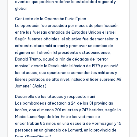
eventos que podrían redefinir la estabilidad regional y
global.
Contexto de la Operación Furia Épica
La operación fue precedida por meses de planificación
entre las fuerzas armadas de Estados Unidos e Israel.
Según fuentes oficiales, el objetivo fue desmantelar la
infraestructura militar iraní y promover un cambio de
régimen en Teherán. El presidente estadounidense,
Donald Trump, acusó a Irán de décadas de “terror
masivo” desde la Revolución Islámica de 1979 y anunció
los ataques, que apuntaron a comandantes militares y
líderes políticos de alto nivel, incluido el líder supremo Alí
Jameneí. (Axios)
Desarrollo de los ataques y respuesta iraní
Los bombardeos afectaron a 24 de las 31 provincias
iraníes, con al menos 201 muertes y 747 heridos, según la
Media Luna Roja de Irán. Entre las víctimas se
encontraban 85 niños en una escuela de Hormozgan y 15
personas en un gimnasio de Lamerd, en la provincia de
Fars. (PressDigital)