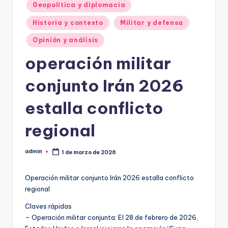
Geopolítica y diplomacia
Historia y contexto
Militar y defensa
Opinión y análisis
operación militar
conjunto Irán 2026
estalla conflicto
regional
admin
1 de marzo de 2026
Publicado
por
Operación militar conjunto Irán 2026 estalla conflicto
regional
Claves rápidas
– Operación militar conjunta: El 28 de febrero de 2026,