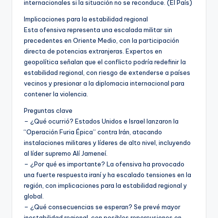
internacionales si la situación no se reconduce. (El País)
Implicaciones para la estabilidad regional
Esta ofensiva representa una escalada militar sin
precedentes en Oriente Medio, con la participación
directa de potencias extranjeras. Expertos en
geopolítica señalan que el conflicto podría redefinir la
estabilidad regional, con riesgo de extenderse a países
vecinos y presionar a la diplomacia internacional para
contener la violencia.
Preguntas clave
– ¿Qué ocurrió? Estados Unidos e Israel lanzaron la
“Operación Furia Épica” contra Irán, atacando
instalaciones militares y líderes de alto nivel, incluyendo
al líder supremo Alí Jameneí.
– ¿Por qué es importante? La ofensiva ha provocado
una fuerte respuesta iraní y ha escalado tensiones en la
región, con implicaciones para la estabilidad regional y
global.
– ¿Qué consecuencias se esperan? Se prevé mayor
inestabilidad regional, con posibles repercusiones en