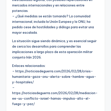
mercados internacionales y en relaciones entre
potencias.
– ¿Qué medidas se están tomando? La comunidad
internacional, incluida la Unión Europea y la ONU, ha
pedido cese de hostilidades y diálogo para evitar una
mayor escalada.
La situación sigue siendo dinámica, y es esencial seguir
de cerca los desarrollos para comprender las
implicaciones a largo plazo de esta operación militar
conjunto Irán 2026.
Enlaces relacionados:
– https://noticiasdeguerra.com/2026/02/28/crisis-
humanitaria-gaza-onu-alerta-sobre-hambre-agua-
y-hospitales/
–
https://noticiasdeguerra.com/2026/02/28/mediacion-
ee-uu-conflicto-israel-hamas-impulsa-alto-el-
fuego-y-paz/