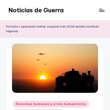
Noticias de Guerra
Saltar
al
contenido
Portada
»
operación militar conjunto Irán 2026 estalla conflicto
regional
Publicado
Derechos humanos y crisis humanitaria
en