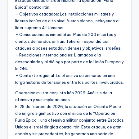
Estados Unidos e Israel iniciaron la operación “Furia
Épica” contra Irán.
– Objetivos atacados: Las instalaciones militares y
líderes iraníes de alto nivel fueron blanco, incluyendo al
líder supremo Alí Jameneí.
– Consecuencias inmediatas: Más de 200 muertes y
cientos de heridos en Irán; Teherán respondió con
ataques a bases estadounidenses y objetivos israelíes.
– Reacciones internacionales: Llamados a la
desescalada y al diálogo por parte de la Unión Europea y
la ONU.
– Contexto regional: La ofensiva se enmarca en una
larga historia de tensiones entre las partes involucradas.
Operación militar conjunto Irán 2026: Análisis de la
ofensiva y sus implicaciones
El 28 de febrero de 2026, la situación en Oriente Medio
dio un giro significativo con el inicio de la “Operación
Furia Épica”, una ofensiva militar conjunta entre Estados
Unidos e Israel dirigida contra Irán. Este ataque, de gran
escala y sin precedentes, ha generado una serie de