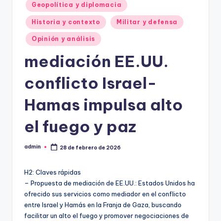
Geopolítica y diplomacia
Historia y contexto
Militar y defensa
Opinión y análisis
mediación EE.UU.
conflicto Israel-
Hamas impulsa alto
el fuego y paz
admin
28 de febrero de 2026
Publicado
por
H2: Claves rápidas
– Propuesta de mediación de EE.UU.: Estados Unidos ha
ofrecido sus servicios como mediador en el conflicto
entre Israel y Hamás en la Franja de Gaza, buscando
facilitar un alto el fuego y promover negociaciones de