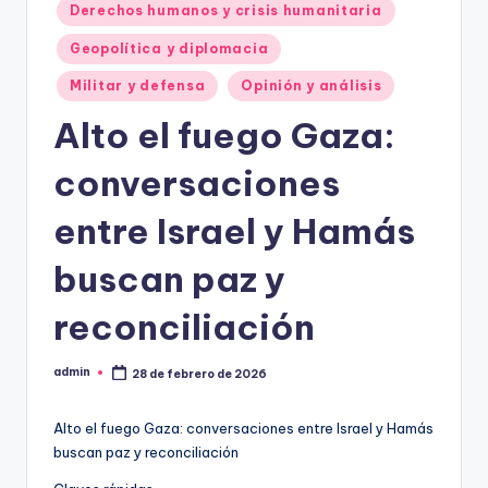
Derechos humanos y crisis humanitaria
Geopolítica y diplomacia
Militar y defensa
Opinión y análisis
Alto el fuego Gaza:
conversaciones
entre Israel y Hamás
buscan paz y
reconciliación
admin
28 de febrero de 2026
Publicado
por
Alto el fuego Gaza: conversaciones entre Israel y Hamás
buscan paz y reconciliación