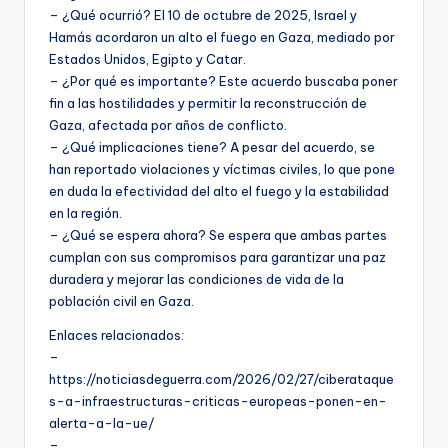
– ¿Qué ocurrió? El 10 de octubre de 2025, Israel y
Hamás acordaron un alto el fuego en Gaza, mediado por
Estados Unidos, Egipto y Catar.
– ¿Por qué es importante? Este acuerdo buscaba poner
fin a las hostilidades y permitir la reconstrucción de
Gaza, afectada por años de conflicto.
– ¿Qué implicaciones tiene? A pesar del acuerdo, se
han reportado violaciones y víctimas civiles, lo que pone
en duda la efectividad del alto el fuego y la estabilidad
en la región.
– ¿Qué se espera ahora? Se espera que ambas partes
cumplan con sus compromisos para garantizar una paz
duradera y mejorar las condiciones de vida de la
población civil en Gaza.
Enlaces relacionados:
–
https://noticiasdeguerra.com/2026/02/27/ciberataque
s-a-infraestructuras-criticas-europeas-ponen-en-
alerta-a-la-ue/
–