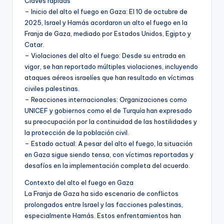
Claves rápidas
– Inicio del alto el fuego en Gaza: El 10 de octubre de
2025, Israel y Hamás acordaron un alto el fuego en la
Franja de Gaza, mediado por Estados Unidos, Egipto y
Catar.
– Violaciones del alto el fuego: Desde su entrada en
vigor, se han reportado múltiples violaciones, incluyendo
ataques aéreos israelíes que han resultado en víctimas
civiles palestinas.
– Reacciones internacionales: Organizaciones como
UNICEF y gobiernos como el de Turquía han expresado
su preocupación por la continuidad de las hostilidades y
la protección de la población civil.
– Estado actual: A pesar del alto el fuego, la situación
en Gaza sigue siendo tensa, con víctimas reportadas y
desafíos en la implementación completa del acuerdo.
Contexto del alto el fuego en Gaza
La Franja de Gaza ha sido escenario de conflictos
prolongados entre Israel y las facciones palestinas,
especialmente Hamás. Estos enfrentamientos han