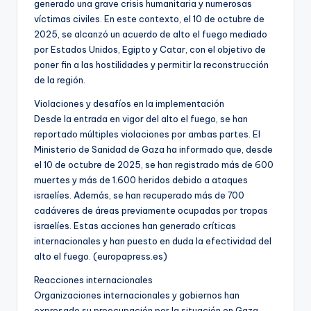
generado una grave crisis humanitaria y numerosas
víctimas civiles. En este contexto, el 10 de octubre de
2025, se alcanzó un acuerdo de alto el fuego mediado
por Estados Unidos, Egipto y Catar, con el objetivo de
poner fin a las hostilidades y permitir la reconstrucción
de la región.
Violaciones y desafíos en la implementación
Desde la entrada en vigor del alto el fuego, se han
reportado múltiples violaciones por ambas partes. El
Ministerio de Sanidad de Gaza ha informado que, desde
el 10 de octubre de 2025, se han registrado más de 600
muertes y más de 1.600 heridos debido a ataques
israelíes. Además, se han recuperado más de 700
cadáveres de áreas previamente ocupadas por tropas
israelíes. Estas acciones han generado críticas
internacionales y han puesto en duda la efectividad del
alto el fuego. (europapress.es)
Reacciones internacionales
Organizaciones internacionales y gobiernos han
expresado su preocupación por la situación en Gaza.