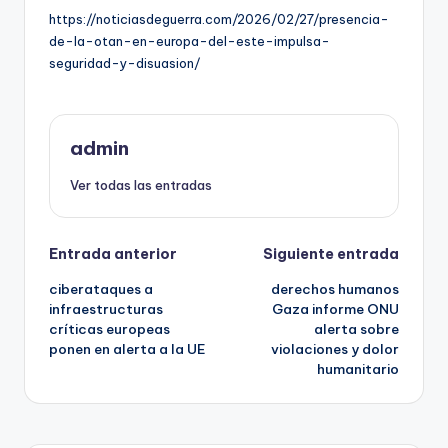
https://noticiasdeguerra.com/2026/02/27/presencia-
de-la-otan-en-europa-del-este-impulsa-
seguridad-y-disuasion/
admin
Ver todas las entradas
Navegación
Entrada anterior
Siguiente entrada
ciberataques a
derechos humanos
de
infraestructuras
Gaza informe ONU
críticas europeas
alerta sobre
entradas
ponen en alerta a la UE
violaciones y dolor
humanitario