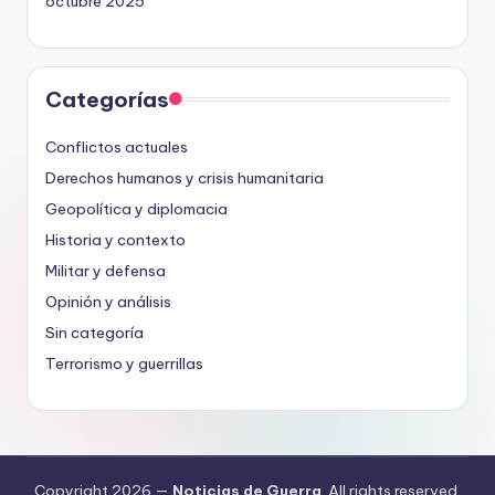
octubre 2025
Categorías
Conflictos actuales
Derechos humanos y crisis humanitaria
Geopolítica y diplomacia
Historia y contexto
Militar y defensa
Opinión y análisis
Sin categoría
Terrorismo y guerrillas
Copyright 2026 —
Noticias de Guerra
. All rights reserved.