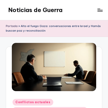
Noticias de Guerra
Saltar
al
contenido
Portada
»
Alto el fuego Gaza: conversaciones entre Israel y Hamás
buscan paz y reconciliación
Publicado
Conflictos actuales
en