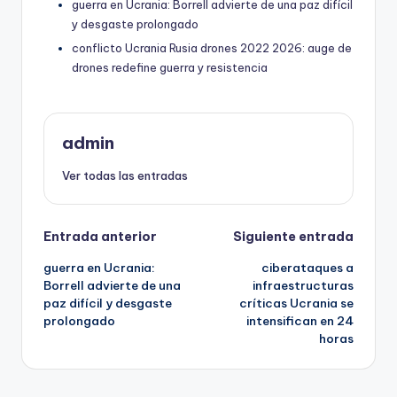
guerra en Ucrania: Borrell advierte de una paz difícil
y desgaste prolongado
conflicto Ucrania Rusia drones 2022 2026: auge de
drones redefine guerra y resistencia
admin
Ver todas las entradas
Navegación
Entrada anterior
Siguiente entrada
guerra en Ucrania:
ciberataques a
de
Borrell advierte de una
infraestructuras
paz difícil y desgaste
críticas Ucrania se
entradas
prolongado
intensifican en 24
horas