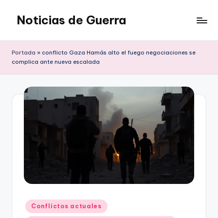
Noticias de Guerra
Saltar
al
contenido
Portada
»
conflicto Gaza Hamás alto el fuego negociaciones se
complica ante nueva escalada
Publicado
Conflictos actuales
en