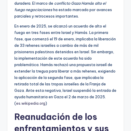
duradera. El marco de
conflicto Gaza Hamás alto el
fuego negociaciones
ha estado marcado por avances
parciales y retrocesos importantes.
En enero de 2025, se alcanzó un acuerdo de alto el
fuego en tres fases entre Israel y Hamás. La primera
fase, que comenzó el 19 de enero, implicaba la liberación
de 33 rehenes israelíes a cambio de más de mil
prisioneros palestinos detenidos en Israel. Sin embargo,
la implementación de este acuerdo ha sido
problemática. Hamás rechazó una propuesta israelí de
extender la tregua para liberar a más rehenes, exigiendo
la aplicación de la segunda fase, que implicaba la
retirada total de las tropas israelíes de la Franja de
Gaza. Ante esta negativa, Israel suspendió la entrada de
ayuda humanitaria en Gaza el 2 de marzo de 2025.
(
es.wikipedia.org
)
Reanudación de los
enfrentamientos y sus